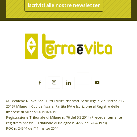
Iscriviti alle nostre newsletter
© Tecniche Nuove Spa. Tutti i diritti riservati. Sede legale Via Eritrea 21 -
20157 Milano | Codice fiscale, Partita IVA e Iscrizione al Registro delle
imprese di Milano: 00753480151
Registrazione Tribunale di Milano n. 76 del 5.3.2014 (Precedentemente
registrata presso il Tribunale di Bologna n. 4272 del 7/04/1973)
ROC n. 24344 dell’11 marzo 2014