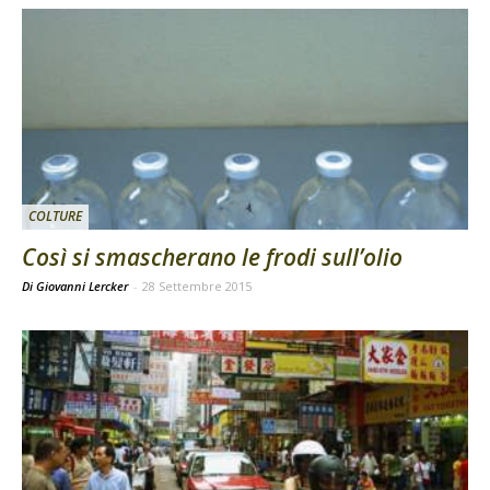
COLTURE
Così si smascherano le frodi sull’olio
Di Giovanni Lercker
-
28 Settembre 2015