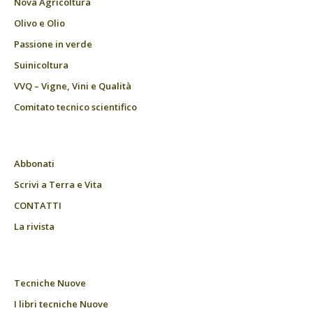
Nova Agricoltura
Olivo e Olio
Passione in verde
Suinicoltura
VVQ – Vigne, Vini e Qualità
Comitato tecnico scientifico
Abbonati
Scrivi a Terra e Vita
CONTATTI
La rivista
Tecniche Nuove
I libri tecniche Nuove