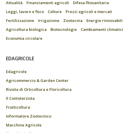
Attualità
Finanziamenti agricoli
Difesa fitosanitaria
Leggi, lavoro e fisco
Colture
Prezzi agricoli e mercati
Fertilizzazione
Irrigazione
Zootecnia
Energie rinnovabili
Agricoltura biologica
Biotecnologie
Cambiamenti climatici
Economia circolare
EDAGRICOLE
Edagricole
Agricommercio & Garden Center
Rivista di Orticoltura e Floricoltura
Il Contoterzista
Frutticoltura
Informatore Zootecnico
Macchine Agricole