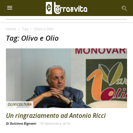
Home
Tag
Olivo e Olio
Tag: Olivo e Olio
OLIVICOLTURA
Un ringraziamento ad Antonio Ricci
Di Dulcinea Bignami
-
19 Settembre 2016