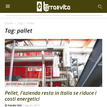
Home
Tag
Pallet
Tag: pallet
NOTIZIE DALLE AZIENDE
Pellet, l’azienda resta in Italia se riduce i
costi energetici
Di
Sandra Osti
7 Agosto 2015