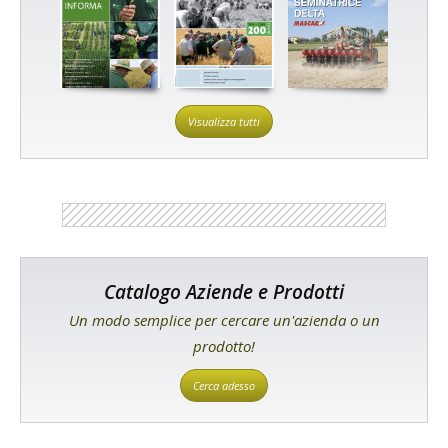
Visualizza tutti
Catalogo Aziende e Prodotti
Un modo semplice per cercare un'azienda o un
prodotto!
Cerca adesso