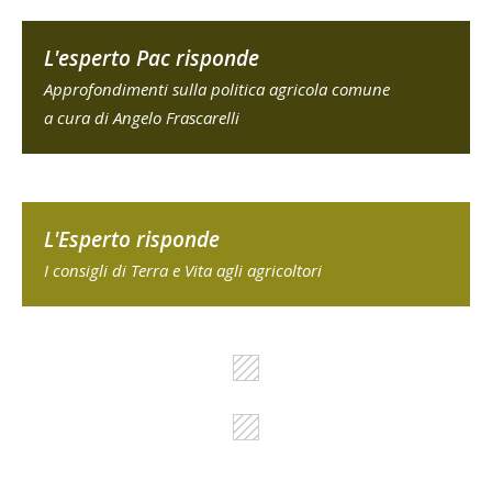
L'esperto Pac risponde
Approfondimenti sulla politica agricola comune
a cura di Angelo Frascarelli
L'Esperto risponde
I consigli di Terra e Vita agli agricoltori