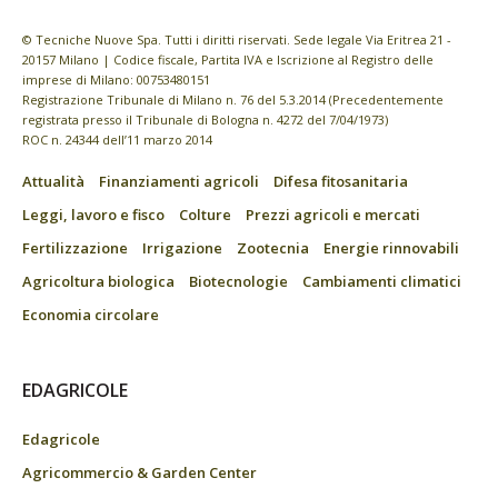
© Tecniche Nuove Spa. Tutti i diritti riservati. Sede legale Via Eritrea 21 -
20157 Milano | Codice fiscale, Partita IVA e Iscrizione al Registro delle
imprese di Milano: 00753480151
Registrazione Tribunale di Milano n. 76 del 5.3.2014 (Precedentemente
registrata presso il Tribunale di Bologna n. 4272 del 7/04/1973)
ROC n. 24344 dell’11 marzo 2014
Attualità
Finanziamenti agricoli
Difesa fitosanitaria
Leggi, lavoro e fisco
Colture
Prezzi agricoli e mercati
Fertilizzazione
Irrigazione
Zootecnia
Energie rinnovabili
Agricoltura biologica
Biotecnologie
Cambiamenti climatici
Economia circolare
EDAGRICOLE
Edagricole
Agricommercio & Garden Center