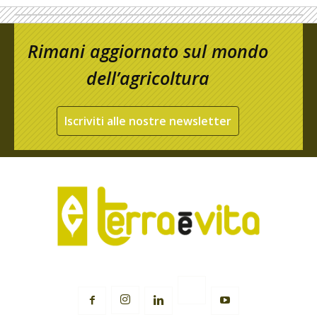
Rimani aggiornato sul mondo
dell’agricoltura
Iscriviti alle nostre newsletter