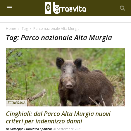
Home
Tag
Parco nazionale Alta Murgia
Tag: Parco nazionale Alta Murgia
ECONOMIA
Cinghiali: dal Parco Alta Murgia nuovi
criteri per indennizzo danni
Di
Giuseppe Francesco Sportelli
28 Settembre 2021