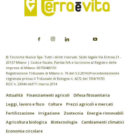
© Tecniche Nuove Spa. Tutti i diritti riservati. Sede legale Via Eritrea 21 -
20157 Milano | Codice fiscale, Partita IVA e Iscrizione al Registro delle
imprese di Milano: 00753480151
Registrazione Tribunale di Milano n. 76 del 5.3.2014 (Precedentemente
registrata presso il Tribunale di Bologna n. 4272 del 7/04/1973)
ROC n. 24344 dell’11 marzo 2014
Attualità
Finanziamenti agricoli
Difesa fitosanitaria
Leggi, lavoro e fisco
Colture
Prezzi agricoli e mercati
Fertilizzazione
Irrigazione
Zootecnia
Energie rinnovabili
Agricoltura biologica
Biotecnologie
Cambiamenti climatici
Economia circolare