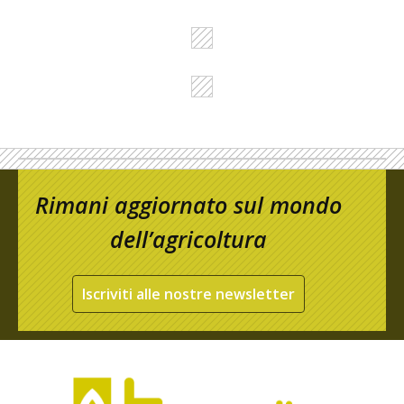
Rimani aggiornato sul mondo
dell’agricoltura
Iscriviti alle nostre newsletter