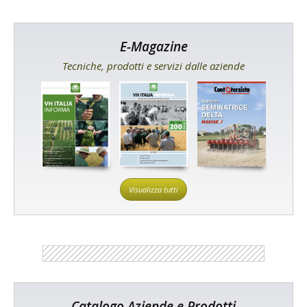
E-Magazine
Tecniche, prodotti e servizi dalle aziende
Visualizza tutti
Catalogo Aziende e Prodotti