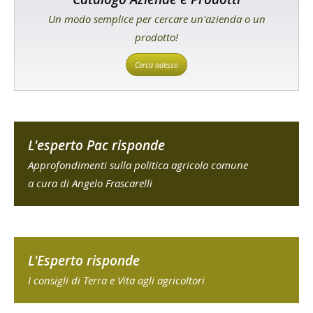
Un modo semplice per cercare un'azienda o un
prodotto!
Cerca adesso
L'esperto Pac risponde
Approfondimenti sulla politica agricola comune
a cura di Angelo Frascarelli
L'Esperto risponde
I consigli di Terra e Vita agli agricoltori