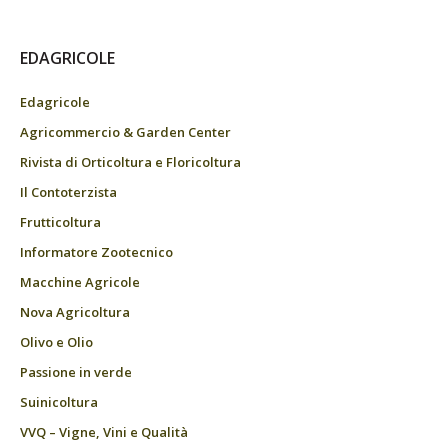
EDAGRICOLE
Edagricole
Agricommercio & Garden Center
Rivista di Orticoltura e Floricoltura
Il Contoterzista
Frutticoltura
Informatore Zootecnico
Macchine Agricole
Nova Agricoltura
Olivo e Olio
Passione in verde
Suinicoltura
VVQ – Vigne, Vini e Qualità