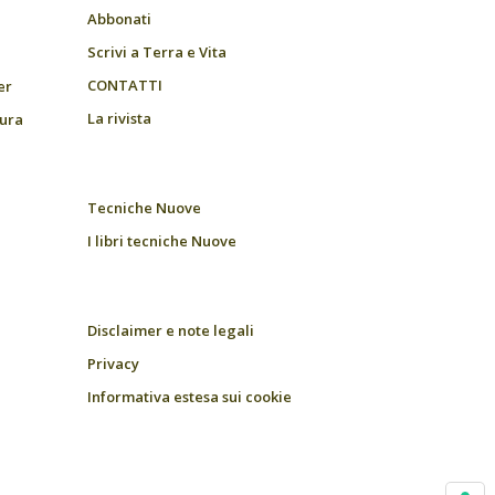
Abbonati
Scrivi a Terra e Vita
CONTATTI
er
La rivista
tura
Tecniche Nuove
I libri tecniche Nuove
Disclaimer e note legali
Privacy
Informativa estesa sui cookie