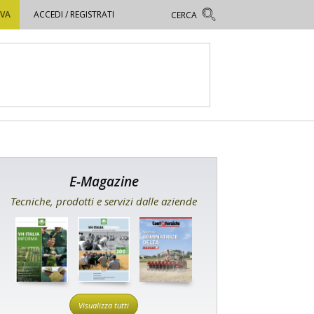
OVA
ACCEDI / REGISTRATI
E-Magazine
Tecniche, prodotti e servizi dalle aziende
Visualizza tutti