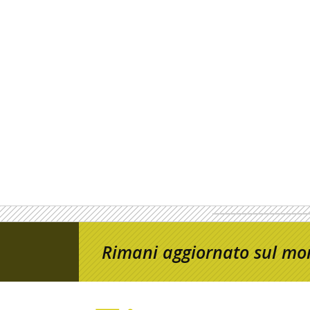
Rimani aggiornato sul mon