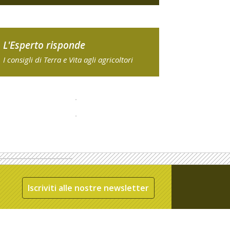
L'Esperto risponde
I consigli di Terra e Vita agli agricoltori
Iscriviti alle nostre newsletter