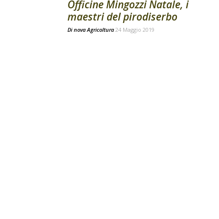
Officine Mingozzi Natale, i
maestri del pirodiserbo
Di
nova Agricoltura
24 Maggio 2019