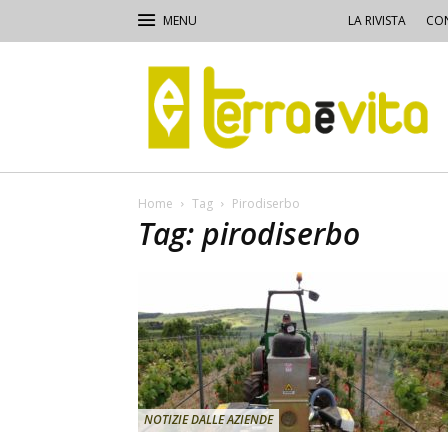
LA RIVISTA
CON
Terra
e
Vita
Home
Tag
Pirodiserbo
Tag: pirodiserbo
NOTIZIE DALLE AZIENDE