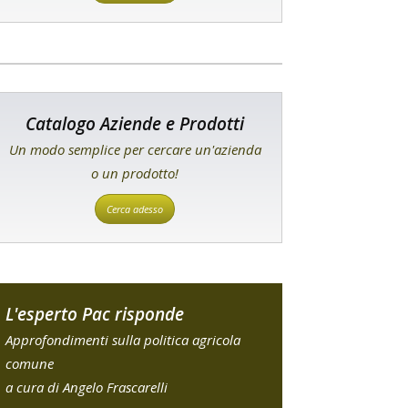
Catalogo Aziende e Prodotti
Un modo semplice per cercare un'azienda
o un prodotto!
Cerca adesso
L'esperto Pac risponde
Approfondimenti sulla politica agricola
comune
a cura di Angelo Frascarelli