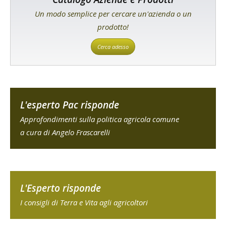
Un modo semplice per cercare un'azienda o un
prodotto!
Cerca adesso
L'esperto Pac risponde
Approfondimenti sulla politica agricola comune
a cura di Angelo Frascarelli
L'Esperto risponde
I consigli di Terra e Vita agli agricoltori