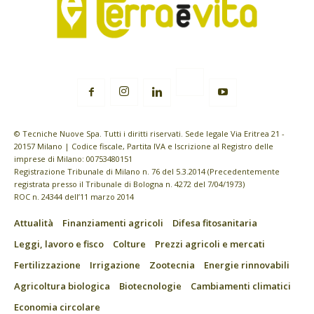
© Tecniche Nuove Spa. Tutti i diritti riservati. Sede legale Via Eritrea 21 -
20157 Milano | Codice fiscale, Partita IVA e Iscrizione al Registro delle
imprese di Milano: 00753480151
Registrazione Tribunale di Milano n. 76 del 5.3.2014 (Precedentemente
registrata presso il Tribunale di Bologna n. 4272 del 7/04/1973)
ROC n. 24344 dell’11 marzo 2014
Attualità
Finanziamenti agricoli
Difesa fitosanitaria
Leggi, lavoro e fisco
Colture
Prezzi agricoli e mercati
Fertilizzazione
Irrigazione
Zootecnia
Energie rinnovabili
Agricoltura biologica
Biotecnologie
Cambiamenti climatici
Economia circolare