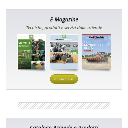
E-Magazine
Tecniche, prodotti e servizi dalle aziende
Visualizza tutti
Catalogo Aziende e Prodotti