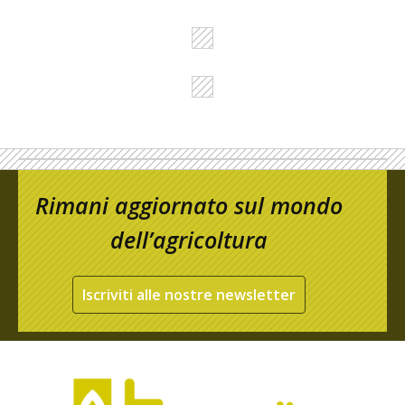
Rimani aggiornato sul mondo
dell’agricoltura
Iscriviti alle nostre newsletter