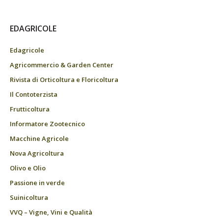
EDAGRICOLE
Edagricole
Agricommercio & Garden Center
Rivista di Orticoltura e Floricoltura
Il Contoterzista
Frutticoltura
Informatore Zootecnico
Macchine Agricole
Nova Agricoltura
Olivo e Olio
Passione in verde
Suinicoltura
VVQ – Vigne, Vini e Qualità