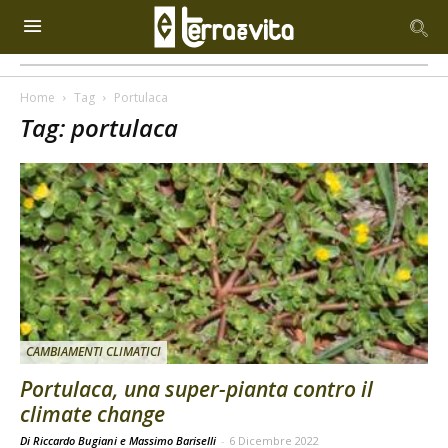
Home
Tag
Portulaca
Tag: portulaca
CAMBIAMENTI CLIMATICI
Portulaca, una super-pianta contro il
climate change
Di Riccardo Bugiani e Massimo Bariselli
-
6 Dicembre 2022