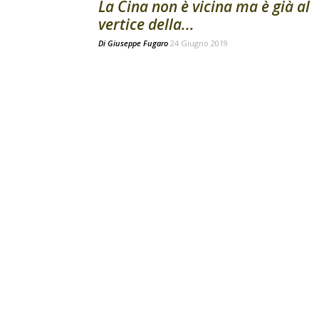
La Cina non è vicina ma è già al
vertice della...
Di
Giuseppe Fugaro
24 Giugno 2019