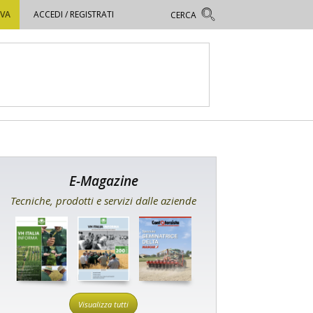
OVA
ACCEDI / REGISTRATI
E-Magazine
Tecniche, prodotti e servizi dalle aziende
Visualizza tutti