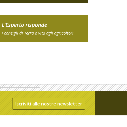
L'Esperto risponde
I consigli di Terra e Vita agli agricoltori
Iscriviti alle nostre newsletter