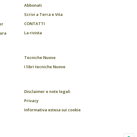
Abbonati
Scrivi a Terra e Vita
CONTATTI
er
La rivista
tura
Tecniche Nuove
I libri tecniche Nuove
Disclaimer e note legali
Privacy
Informativa estesa sui cookie