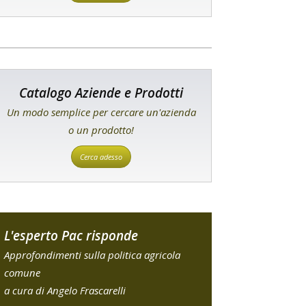
Catalogo Aziende e Prodotti
Un modo semplice per cercare un'azienda
o un prodotto!
Cerca adesso
L'esperto Pac risponde
Approfondimenti sulla politica agricola
comune
a cura di Angelo Frascarelli