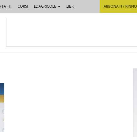
TATTI
CORSI
EDAGRICOLE
LIBRI
ABBONATI / RINN