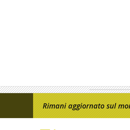
Rimani aggiornato sul mon