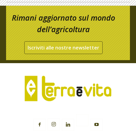
Rimani aggiornato sul mondo
dell’agricoltura
Iscriviti alle nostre newsletter