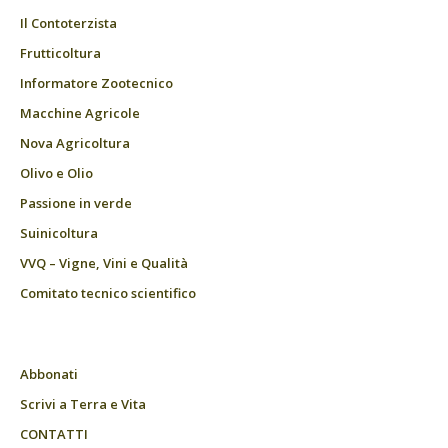
Il Contoterzista
Frutticoltura
Informatore Zootecnico
Macchine Agricole
Nova Agricoltura
Olivo e Olio
Passione in verde
Suinicoltura
VVQ – Vigne, Vini e Qualità
Comitato tecnico scientifico
Abbonati
Scrivi a Terra e Vita
CONTATTI