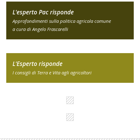
L'esperto Pac risponde
Approfondimenti sulla politica agricola comune
a cura di Angelo Frascarelli
L'Esperto risponde
I consigli di Terra e Vita agli agricoltori