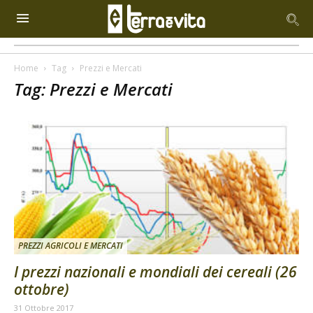
Home
Tag
Prezzi e Mercati
Tag: Prezzi e Mercati
PREZZI AGRICOLI E MERCATI
I prezzi nazionali e mondiali dei cereali (26
ottobre)
31 Ottobre 2017