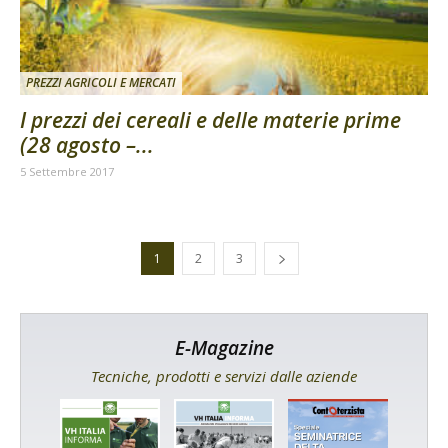
PREZZI AGRICOLI E MERCATI
I prezzi dei cereali e delle materie prime
(28 agosto –...
5 Settembre 2017
1
2
3
E-Magazine
Tecniche, prodotti e servizi dalle aziende