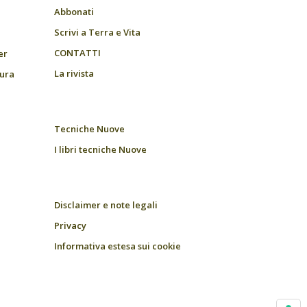
Abbonati
Scrivi a Terra e Vita
CONTATTI
er
La rivista
tura
Tecniche Nuove
I libri tecniche Nuove
Disclaimer e note legali
Privacy
Informativa estesa sui cookie