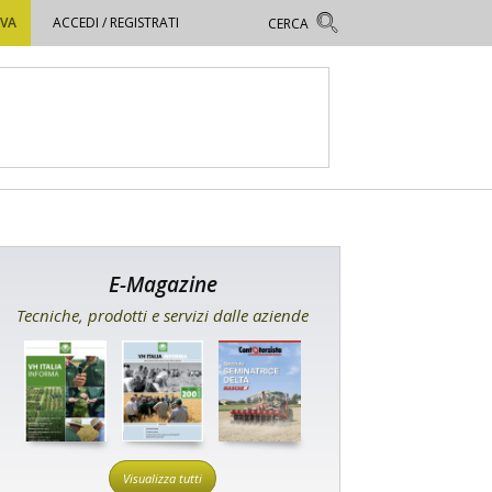
OVA
ACCEDI / REGISTRATI
E-Magazine
Tecniche, prodotti e servizi dalle aziende
Visualizza tutti