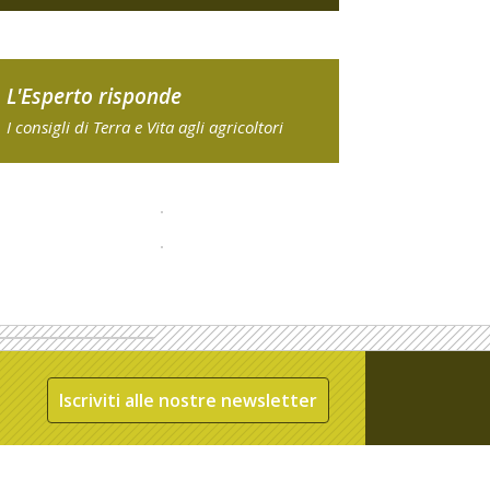
L'Esperto risponde
I consigli di Terra e Vita agli agricoltori
Iscriviti alle nostre newsletter