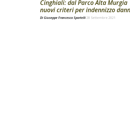
Cinghiali: dal Parco Alta Murgia
nuovi criteri per indennizzo dann
Di
Giuseppe Francesco Sportelli
28 Settembre 2021