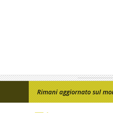
Rimani aggiornato sul mon