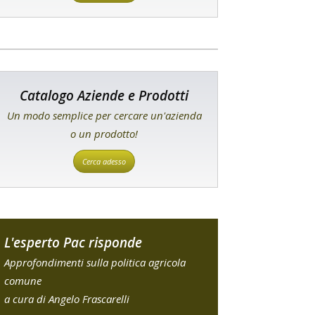
Catalogo Aziende e Prodotti
Un modo semplice per cercare un'azienda
o un prodotto!
Cerca adesso
L'esperto Pac risponde
Approfondimenti sulla politica agricola
comune
a cura di Angelo Frascarelli