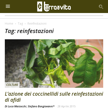
Home
Tag
Reinfestazioni
Tag: reinfestazioni
COLTURE
L’azione dei coccinellidi sulle reinfestazioni
di afidi
Di Luca Marzocchi, Stefano Bongiovanni*
-
28 Aprile 2015