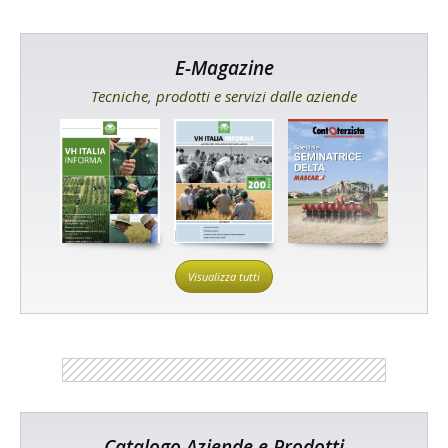
E-Magazine
Tecniche, prodotti e servizi dalle aziende
Visualizza tutti
Catalogo Aziende e Prodotti