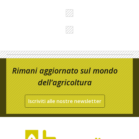
Rimani aggiornato sul mondo
dell’agricoltura
Iscriviti alle nostre newsletter