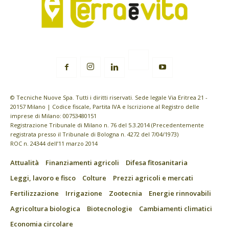
© Tecniche Nuove Spa. Tutti i diritti riservati. Sede legale Via Eritrea 21 -
20157 Milano | Codice fiscale, Partita IVA e Iscrizione al Registro delle
imprese di Milano: 00753480151
Registrazione Tribunale di Milano n. 76 del 5.3.2014 (Precedentemente
registrata presso il Tribunale di Bologna n. 4272 del 7/04/1973)
ROC n. 24344 dell’11 marzo 2014
Attualità
Finanziamenti agricoli
Difesa fitosanitaria
Leggi, lavoro e fisco
Colture
Prezzi agricoli e mercati
Fertilizzazione
Irrigazione
Zootecnia
Energie rinnovabili
Agricoltura biologica
Biotecnologie
Cambiamenti climatici
Economia circolare