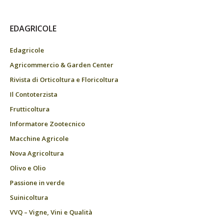
EDAGRICOLE
Edagricole
Agricommercio & Garden Center
Rivista di Orticoltura e Floricoltura
Il Contoterzista
Frutticoltura
Informatore Zootecnico
Macchine Agricole
Nova Agricoltura
Olivo e Olio
Passione in verde
Suinicoltura
VVQ – Vigne, Vini e Qualità