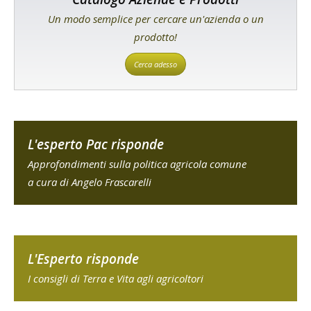
Un modo semplice per cercare un'azienda o un
prodotto!
Cerca adesso
L'esperto Pac risponde
Approfondimenti sulla politica agricola comune
a cura di Angelo Frascarelli
L'Esperto risponde
I consigli di Terra e Vita agli agricoltori