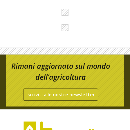
Rimani aggiornato sul mondo
dell’agricoltura
Iscriviti alle nostre newsletter