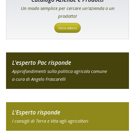
Un modo semplice per cercare un'azienda o un
prodotto!
Cerca adesso
L'esperto Pac risponde
Approfondimenti sulla politica agricola comune
a cura di Angelo Frascarelli
L'Esperto risponde
I consigli di Terra e Vita agli agricoltori