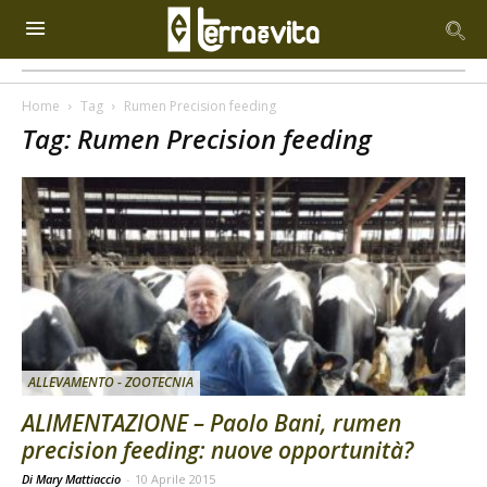
Home
Tag
Rumen Precision feeding
Tag: Rumen Precision feeding
ALLEVAMENTO - ZOOTECNIA
ALIMENTAZIONE – Paolo Bani, rumen
precision feeding: nuove opportunità?
Di Mary Mattiaccio
-
10 Aprile 2015