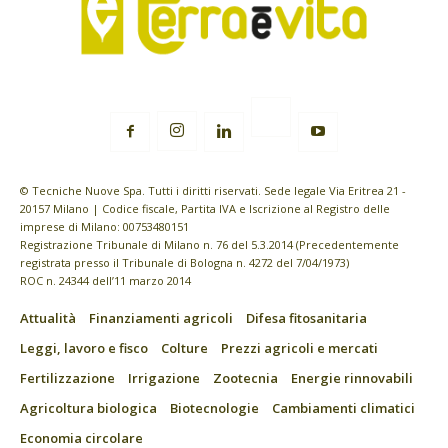
© Tecniche Nuove Spa. Tutti i diritti riservati. Sede legale Via Eritrea 21 -
20157 Milano | Codice fiscale, Partita IVA e Iscrizione al Registro delle
imprese di Milano: 00753480151
Registrazione Tribunale di Milano n. 76 del 5.3.2014 (Precedentemente
registrata presso il Tribunale di Bologna n. 4272 del 7/04/1973)
ROC n. 24344 dell’11 marzo 2014
Attualità
Finanziamenti agricoli
Difesa fitosanitaria
Leggi, lavoro e fisco
Colture
Prezzi agricoli e mercati
Fertilizzazione
Irrigazione
Zootecnia
Energie rinnovabili
Agricoltura biologica
Biotecnologie
Cambiamenti climatici
Economia circolare