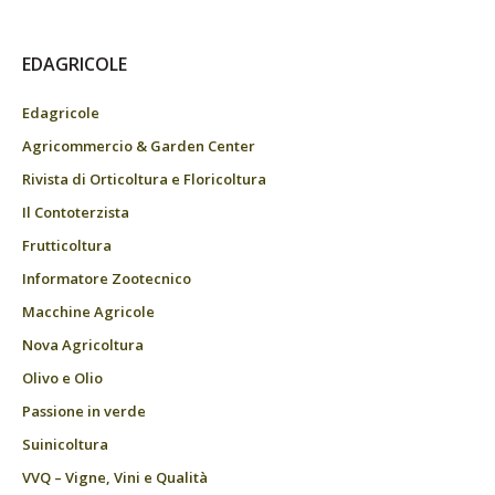
EDAGRICOLE
Edagricole
Agricommercio & Garden Center
Rivista di Orticoltura e Floricoltura
Il Contoterzista
Frutticoltura
Informatore Zootecnico
Macchine Agricole
Nova Agricoltura
Olivo e Olio
Passione in verde
Suinicoltura
VVQ – Vigne, Vini e Qualità