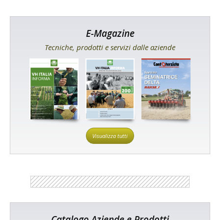
E-Magazine
Tecniche, prodotti e servizi dalle aziende
Visualizza tutti
Catalogo Aziende e Prodotti