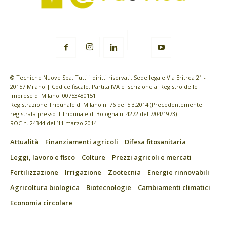
© Tecniche Nuove Spa. Tutti i diritti riservati. Sede legale Via Eritrea 21 -
20157 Milano | Codice fiscale, Partita IVA e Iscrizione al Registro delle
imprese di Milano: 00753480151
Registrazione Tribunale di Milano n. 76 del 5.3.2014 (Precedentemente
registrata presso il Tribunale di Bologna n. 4272 del 7/04/1973)
ROC n. 24344 dell’11 marzo 2014
Attualità
Finanziamenti agricoli
Difesa fitosanitaria
Leggi, lavoro e fisco
Colture
Prezzi agricoli e mercati
Fertilizzazione
Irrigazione
Zootecnia
Energie rinnovabili
Agricoltura biologica
Biotecnologie
Cambiamenti climatici
Economia circolare