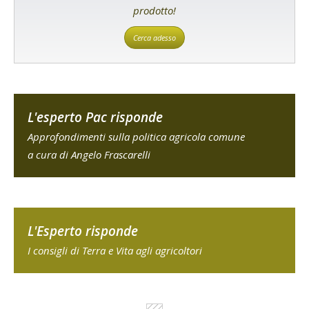
prodotto!
Cerca adesso
L'esperto Pac risponde
Approfondimenti sulla politica agricola comune
a cura di Angelo Frascarelli
L'Esperto risponde
I consigli di Terra e Vita agli agricoltori