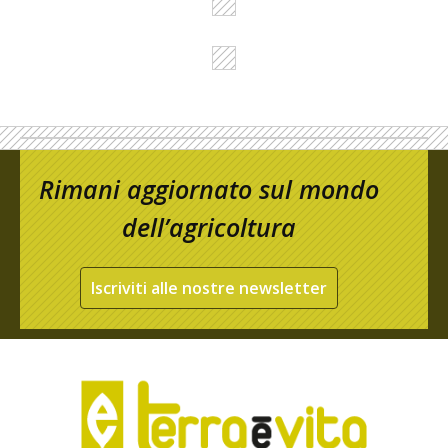
Rimani aggiornato sul mondo
dell’agricoltura
Iscriviti alle nostre newsletter