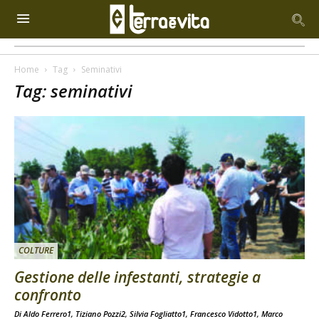
Home
Tag
Seminativi
Tag: seminativi
COLTURE
Gestione delle infestanti, strategie a
confronto
Di Aldo Ferrero1, Tiziano Pozzi2, Silvia Fogliatto1, Francesco Vidotto1, Marco