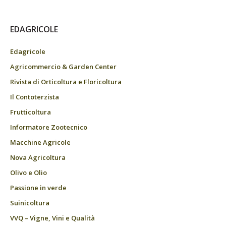
EDAGRICOLE
Edagricole
Agricommercio & Garden Center
Rivista di Orticoltura e Floricoltura
Il Contoterzista
Frutticoltura
Informatore Zootecnico
Macchine Agricole
Nova Agricoltura
Olivo e Olio
Passione in verde
Suinicoltura
VVQ – Vigne, Vini e Qualità