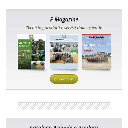
E-Magazine
Tecniche, prodotti e servizi dalle aziende
Visualizza tutti
Catalogo Aziende e Prodotti