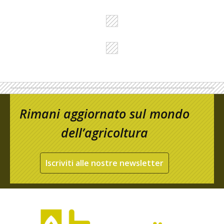
Rimani aggiornato sul mondo
dell’agricoltura
Iscriviti alle nostre newsletter