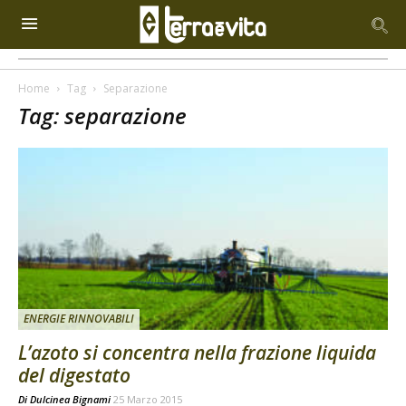
Home
Tag
Separazione
Tag: separazione
ENERGIE RINNOVABILI
L’azoto si concentra nella frazione liquida
del digestato
Di
Dulcinea Bignami
25 Marzo 2015