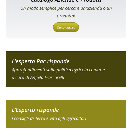
Un modo semplice per cercare un'azienda o un
prodotto!
Cerca adesso
L'esperto Pac risponde
Approfondimenti sulla politica agricola comune
a cura di Angelo Frascarelli
L'Esperto risponde
I consigli di Terra e Vita agli agricoltori