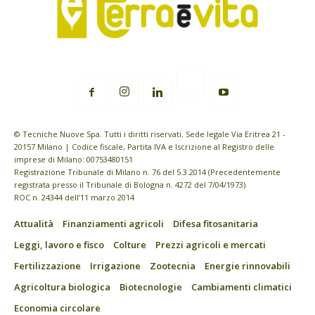
© Tecniche Nuove Spa. Tutti i diritti riservati. Sede legale Via Eritrea 21 -
20157 Milano | Codice fiscale, Partita IVA e Iscrizione al Registro delle
imprese di Milano: 00753480151
Registrazione Tribunale di Milano n. 76 del 5.3.2014 (Precedentemente
registrata presso il Tribunale di Bologna n. 4272 del 7/04/1973)
ROC n. 24344 dell’11 marzo 2014
Attualità
Finanziamenti agricoli
Difesa fitosanitaria
Leggi, lavoro e fisco
Colture
Prezzi agricoli e mercati
Fertilizzazione
Irrigazione
Zootecnia
Energie rinnovabili
Agricoltura biologica
Biotecnologie
Cambiamenti climatici
Economia circolare