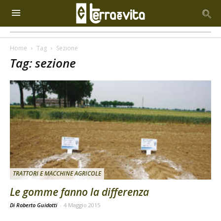
Home
Tag
Sezione
Tag: sezione
TRATTORI E MACCHINE AGRICOLE
Le gomme fanno la differenza
Di Roberto Guidotti
-
4 Maggio 2015