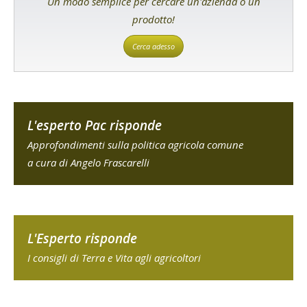
Un modo semplice per cercare un'azienda o un
prodotto!
Cerca adesso
L'esperto Pac risponde
Approfondimenti sulla politica agricola comune
a cura di Angelo Frascarelli
L'Esperto risponde
I consigli di Terra e Vita agli agricoltori