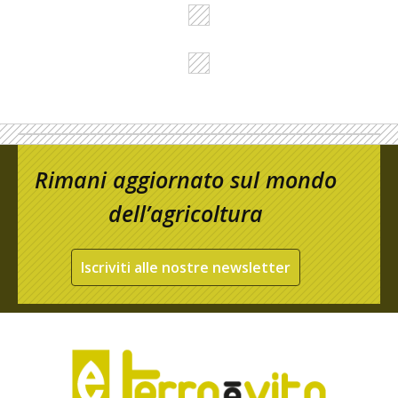
Rimani aggiornato sul mondo
dell’agricoltura
Iscriviti alle nostre newsletter