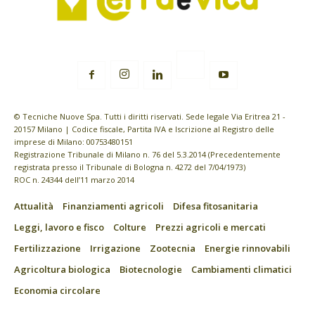
© Tecniche Nuove Spa. Tutti i diritti riservati. Sede legale Via Eritrea 21 -
20157 Milano | Codice fiscale, Partita IVA e Iscrizione al Registro delle
imprese di Milano: 00753480151
Registrazione Tribunale di Milano n. 76 del 5.3.2014 (Precedentemente
registrata presso il Tribunale di Bologna n. 4272 del 7/04/1973)
ROC n. 24344 dell’11 marzo 2014
Attualità
Finanziamenti agricoli
Difesa fitosanitaria
Leggi, lavoro e fisco
Colture
Prezzi agricoli e mercati
Fertilizzazione
Irrigazione
Zootecnia
Energie rinnovabili
Agricoltura biologica
Biotecnologie
Cambiamenti climatici
Economia circolare