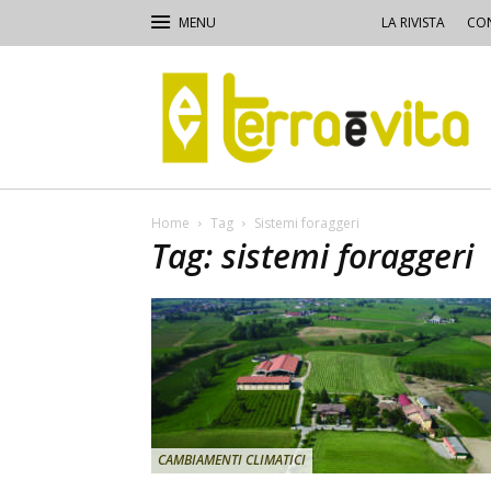
LA RIVISTA
CON
Terra
e
Vita
Home
Tag
Sistemi foraggeri
Tag: sistemi foraggeri
CAMBIAMENTI CLIMATICI