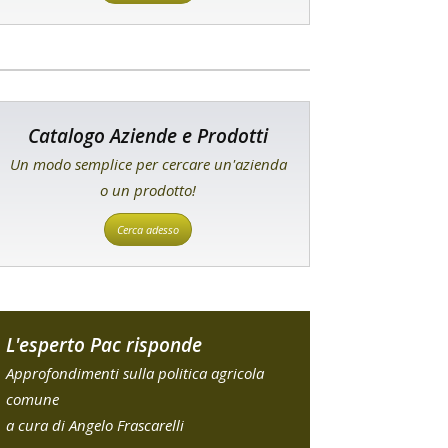
Catalogo Aziende e Prodotti
Un modo semplice per cercare un'azienda
o un prodotto!
Cerca adesso
L'esperto Pac risponde
Approfondimenti sulla politica agricola
comune
a cura di Angelo Frascarelli