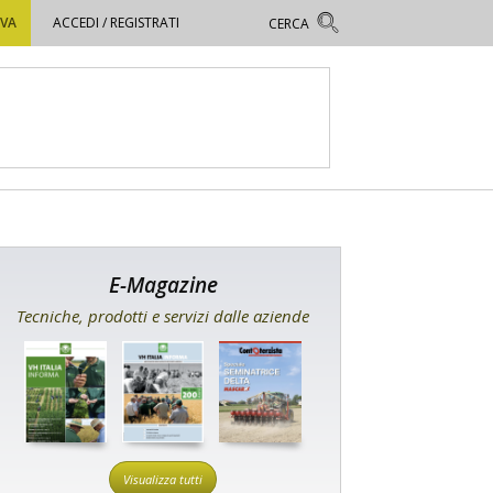
OVA
ACCEDI / REGISTRATI
E-Magazine
Tecniche, prodotti e servizi dalle aziende
Visualizza tutti