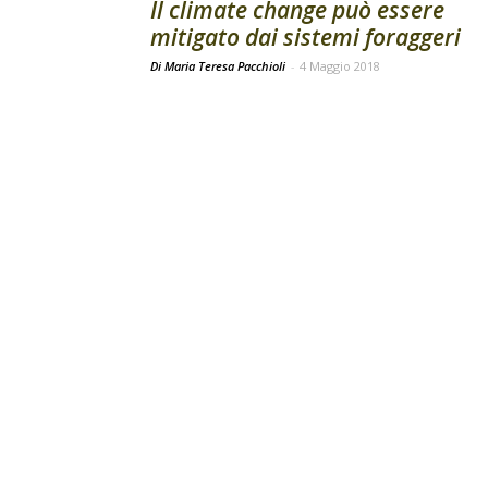
Il climate change può essere
mitigato dai sistemi foraggeri
Di Maria Teresa Pacchioli
-
4 Maggio 2018