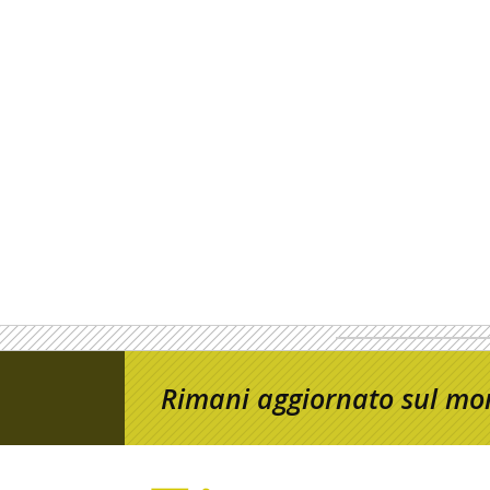
Rimani aggiornato sul mon