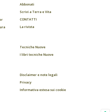
Abbonati
Scrivi a Terra e Vita
CONTATTI
er
La rivista
tura
Tecniche Nuove
I libri tecniche Nuove
Disclaimer e note legali
Privacy
Informativa estesa sui cookie