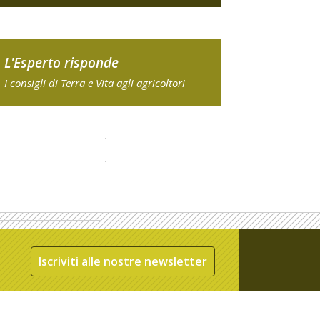
L'Esperto risponde
I consigli di Terra e Vita agli agricoltori
Iscriviti alle nostre newsletter