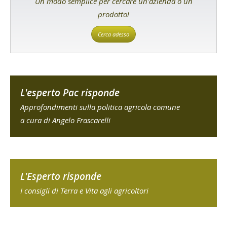
Un modo semplice per cercare un'azienda o un
prodotto!
Cerca adesso
L'esperto Pac risponde
Approfondimenti sulla politica agricola comune
a cura di Angelo Frascarelli
L'Esperto risponde
I consigli di Terra e Vita agli agricoltori