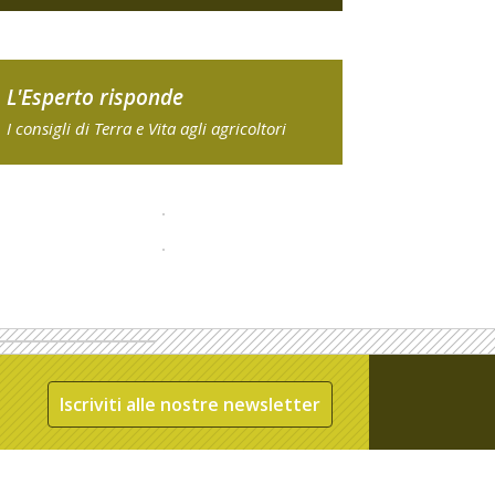
L'Esperto risponde
I consigli di Terra e Vita agli agricoltori
Iscriviti alle nostre newsletter