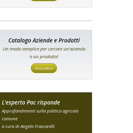
Catalogo Aziende e Prodotti
Un modo semplice per cercare un'azienda
o un prodotto!
Cerca adesso
L'esperto Pac risponde
Approfondimenti sulla politica agricola
comune
a cura di Angelo Frascarelli