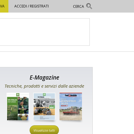
OVA
ACCEDI / REGISTRATI
E-Magazine
Tecniche, prodotti e servizi dalle aziende
Visualizza tutti