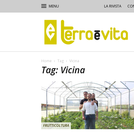
LA RIVISTA
CON
Terra
e
Vita
Home
Tag
Vicina
Tag: Vicina
FRUTTICOLTURA