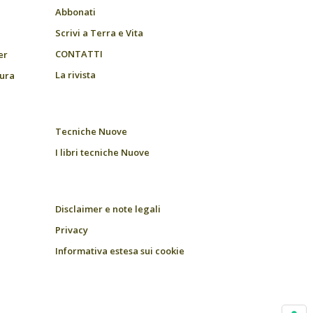
Abbonati
Scrivi a Terra e Vita
CONTATTI
er
La rivista
tura
Tecniche Nuove
I libri tecniche Nuove
Disclaimer e note legali
Privacy
Informativa estesa sui cookie