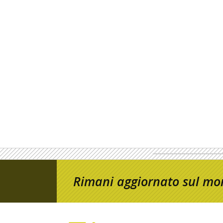
Rimani aggiornato sul mon