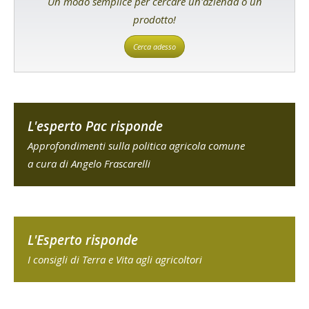
Un modo semplice per cercare un'azienda o un
prodotto!
Cerca adesso
L'esperto Pac risponde
Approfondimenti sulla politica agricola comune
a cura di Angelo Frascarelli
L'Esperto risponde
I consigli di Terra e Vita agli agricoltori