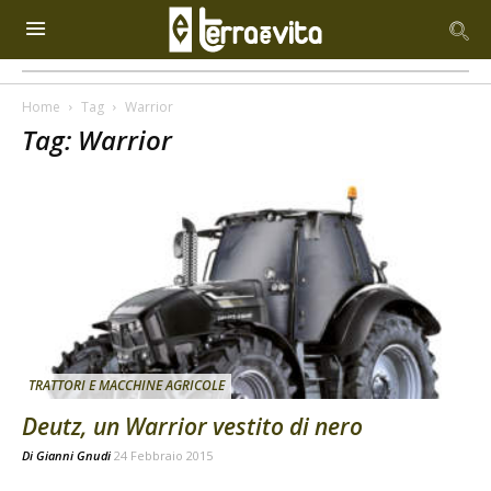
Home
Tag
Warrior
Tag: Warrior
TRATTORI E MACCHINE AGRICOLE
Deutz, un Warrior vestito di nero
Di
Gianni Gnudi
24 Febbraio 2015