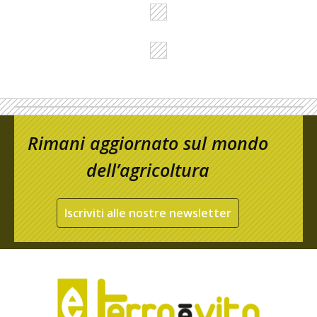
Rimani aggiornato sul mondo
dell’agricoltura
Iscriviti alle nostre newsletter