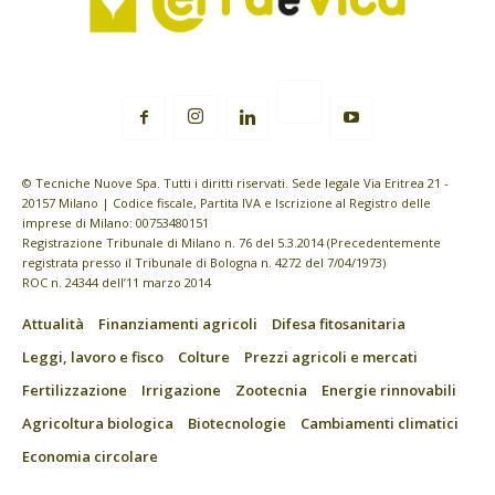
© Tecniche Nuove Spa. Tutti i diritti riservati. Sede legale Via Eritrea 21 -
20157 Milano | Codice fiscale, Partita IVA e Iscrizione al Registro delle
imprese di Milano: 00753480151
Registrazione Tribunale di Milano n. 76 del 5.3.2014 (Precedentemente
registrata presso il Tribunale di Bologna n. 4272 del 7/04/1973)
ROC n. 24344 dell’11 marzo 2014
Attualità
Finanziamenti agricoli
Difesa fitosanitaria
Leggi, lavoro e fisco
Colture
Prezzi agricoli e mercati
Fertilizzazione
Irrigazione
Zootecnia
Energie rinnovabili
Agricoltura biologica
Biotecnologie
Cambiamenti climatici
Economia circolare