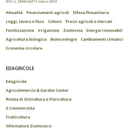
ROC n. 24344 dell’11 marzo 2014
Attualità
Finanziamenti agricoli
Difesa fitosanitaria
Leggi, lavoro e fisco
Colture
Prezzi agricoli e mercati
Fertilizzazione
Irrigazione
Zootecnia
Energie rinnovabili
Agricoltura biologica
Biotecnologie
Cambiamenti climatici
Economia circolare
EDAGRICOLE
Edagricole
Agricommercio & Garden Center
Rivista di Orticoltura e Floricoltura
Il Contoterzista
Frutticoltura
Informatore Zootecnico