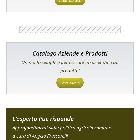
Visualizza tutti
Catalogo Aziende e Prodotti
Un modo semplice per cercare un'azienda o un
prodotto!
Cerca adesso
L'esperto Pac risponde
Approfondimenti sulla politica agricola comune
a cura di Angelo Frascarelli