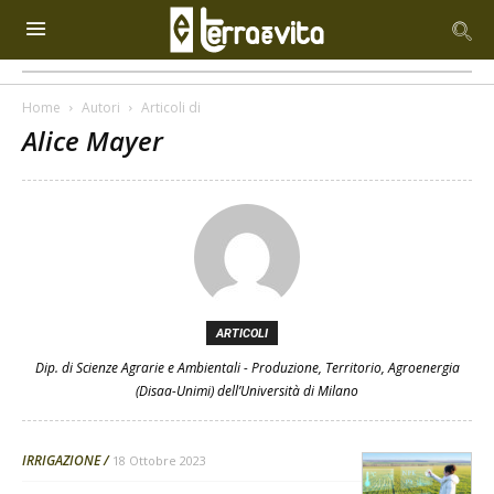
Home
Autori
Articoli di
Alice Mayer
ARTICOLI
Dip. di Scienze Agrarie e Ambientali - Produzione, Territorio, Agroenergia
(Disaa-Unimi) dell’Università di Milano
IRRIGAZIONE
18 Ottobre 2023