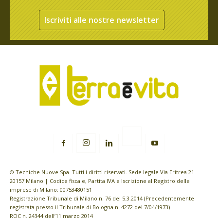
Iscriviti alle nostre newsletter
© Tecniche Nuove Spa. Tutti i diritti riservati. Sede legale Via Eritrea 21 -
20157 Milano | Codice fiscale, Partita IVA e Iscrizione al Registro delle
imprese di Milano: 00753480151
Registrazione Tribunale di Milano n. 76 del 5.3.2014 (Precedentemente
registrata presso il Tribunale di Bologna n. 4272 del 7/04/1973)
ROC n. 24344 dell’11 marzo 2014