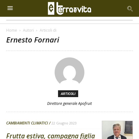
Home
Autori
Articoli di
Ernesto Fornari
ARTICOLI
Direttore generale Apofruit
CAMBIAMENTI CLIMATICI
22 Giugno 2023
Frutta estiva, campagna figlia