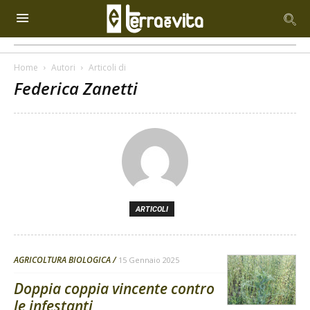
Home
Autori
Articoli di
Federica Zanetti
ARTICOLI
AGRICOLTURA BIOLOGICA
15 Gennaio 2025
Doppia coppia vincente contro
le infestanti