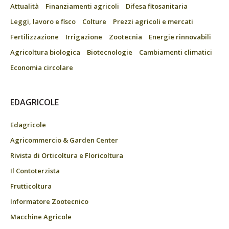
Attualità
Finanziamenti agricoli
Difesa fitosanitaria
Leggi, lavoro e fisco
Colture
Prezzi agricoli e mercati
Fertilizzazione
Irrigazione
Zootecnia
Energie rinnovabili
Agricoltura biologica
Biotecnologie
Cambiamenti climatici
Economia circolare
EDAGRICOLE
Edagricole
Agricommercio & Garden Center
Rivista di Orticoltura e Floricoltura
Il Contoterzista
Frutticoltura
Informatore Zootecnico
Macchine Agricole