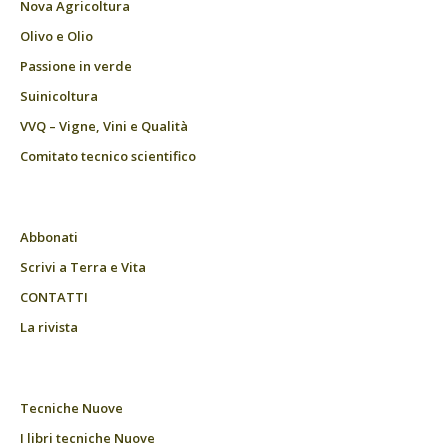
Nova Agricoltura
Olivo e Olio
Passione in verde
Suinicoltura
VVQ – Vigne, Vini e Qualità
Comitato tecnico scientifico
Abbonati
Scrivi a Terra e Vita
CONTATTI
La rivista
Tecniche Nuove
I libri tecniche Nuove