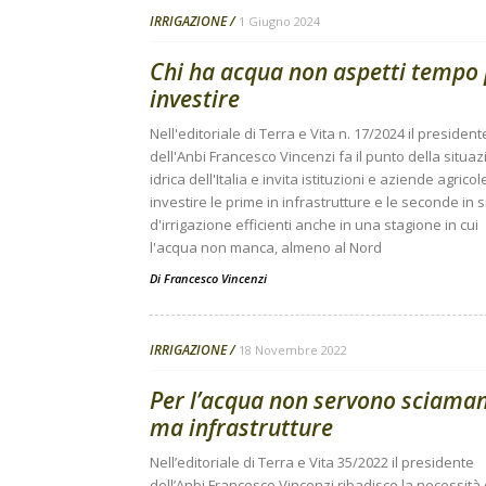
IRRIGAZIONE
1 Giugno 2024
Chi ha acqua non aspetti tempo 
investire
Nell'editoriale di Terra e Vita n. 17/2024 il president
dell'Anbi Francesco Vincenzi fa il punto della situa
idrica dell'Italia e invita istituzioni e aziende agricol
investire le prime in infrastrutture e le seconde in 
d'irrigazione efficienti anche in una stagione in cui
l'acqua non manca, almeno al Nord
Di
Francesco Vincenzi
IRRIGAZIONE
18 Novembre 2022
Per l’acqua non servono sciaman
ma infrastrutture
Nell’editoriale di Terra e Vita 35/2022 il presidente
dell’Anbi Francesco Vincenzi ribadisce la necessità 