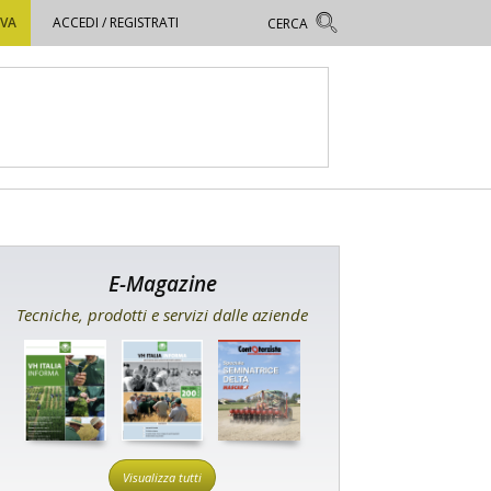
OVA
ACCEDI / REGISTRATI
E-Magazine
Tecniche, prodotti e servizi dalle aziende
Visualizza tutti