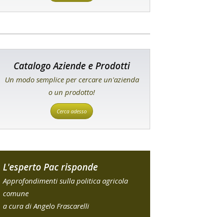
Catalogo Aziende e Prodotti
Un modo semplice per cercare un'azienda
o un prodotto!
Cerca adesso
L'esperto Pac risponde
Approfondimenti sulla politica agricola
comune
a cura di Angelo Frascarelli