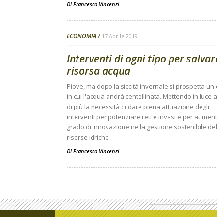
Di Francesco Vincenzi
-
ECONOMIA
17 Aprile 2019
Interventi di ogni tipo per salvar
risorsa acqua
Piove, ma dopo la siccità invernale si prospetta un
in cui l'acqua andrà centellinata. Mettendo in luce 
di più la necessità di dare piena attuazione degli
interventi per potenziare reti e invasi e per aument
grado di innovazione nella gestione sostenibile del
risorse idriche
Di Francesco Vincenzi
-