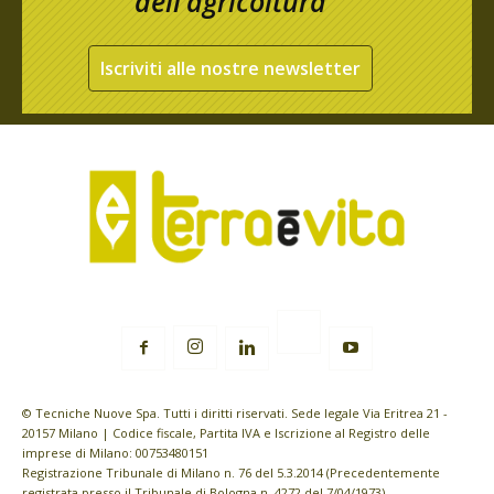
dell’agricoltura
Iscriviti alle nostre newsletter
© Tecniche Nuove Spa. Tutti i diritti riservati. Sede legale Via Eritrea 21 -
20157 Milano | Codice fiscale, Partita IVA e Iscrizione al Registro delle
imprese di Milano: 00753480151
Registrazione Tribunale di Milano n. 76 del 5.3.2014 (Precedentemente
registrata presso il Tribunale di Bologna n. 4272 del 7/04/1973)