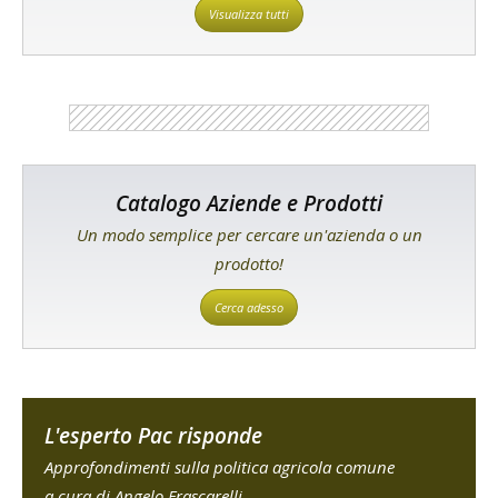
Visualizza tutti
Catalogo Aziende e Prodotti
Un modo semplice per cercare un'azienda o un
prodotto!
Cerca adesso
L'esperto Pac risponde
Approfondimenti sulla politica agricola comune
a cura di Angelo Frascarelli