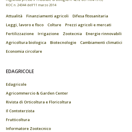
ROC n. 24344 dell’11 marzo 2014
Attualità
Finanziamenti agricoli
Difesa fitosanitaria
Leggi, lavoro e fisco
Colture
Prezzi agricoli e mercati
Fertilizzazione
Irrigazione
Zootecnia
Energie rinnovabili
Agricoltura biologica
Biotecnologie
Cambiamenti climatici
Economia circolare
EDAGRICOLE
Edagricole
Agricommercio & Garden Center
Rivista di Orticoltura e Floricoltura
Il Contoterzista
Frutticoltura
Informatore Zootecnico