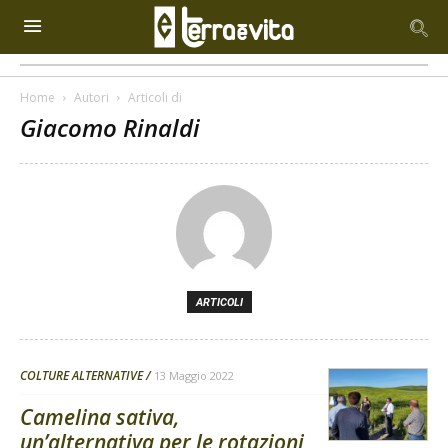
Home
Autori
Articoli di
Giacomo Rinaldi
ARTICOLI
COLTURE ALTERNATIVE
13 Maggio 2022
Camelina sativa,
un’alternativa per le rotazioni