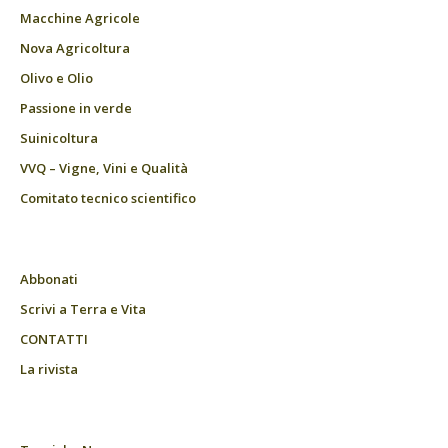
Macchine Agricole
Nova Agricoltura
Olivo e Olio
Passione in verde
Suinicoltura
VVQ – Vigne, Vini e Qualità
Comitato tecnico scientifico
Abbonati
Scrivi a Terra e Vita
CONTATTI
La rivista