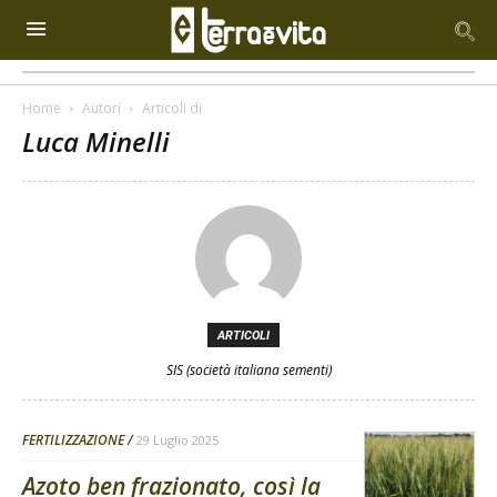
Home
Autori
Articoli di
Luca Minelli
ARTICOLI
SIS (società italiana sementi)
FERTILIZZAZIONE
29 Luglio 2025
Azoto ben frazionato, così la