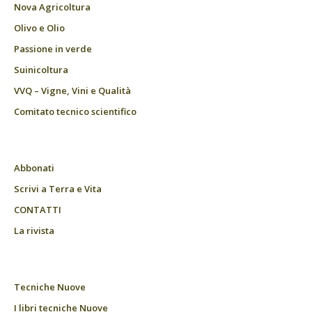
Nova Agricoltura
Olivo e Olio
Passione in verde
Suinicoltura
VVQ – Vigne, Vini e Qualità
Comitato tecnico scientifico
Abbonati
Scrivi a Terra e Vita
CONTATTI
La rivista
Tecniche Nuove
I libri tecniche Nuove