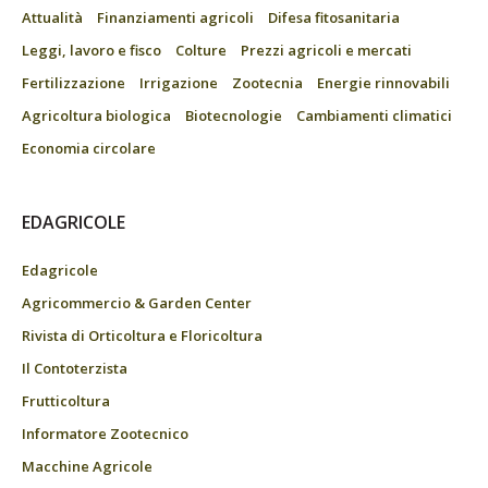
Attualità
Finanziamenti agricoli
Difesa fitosanitaria
Leggi, lavoro e fisco
Colture
Prezzi agricoli e mercati
Fertilizzazione
Irrigazione
Zootecnia
Energie rinnovabili
Agricoltura biologica
Biotecnologie
Cambiamenti climatici
Economia circolare
EDAGRICOLE
Edagricole
Agricommercio & Garden Center
Rivista di Orticoltura e Floricoltura
Il Contoterzista
Frutticoltura
Informatore Zootecnico
Macchine Agricole