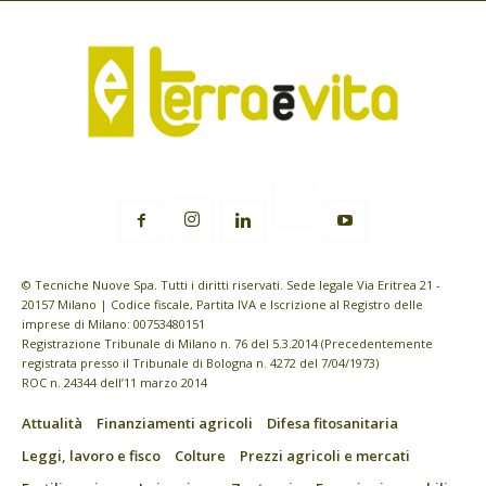
© Tecniche Nuove Spa. Tutti i diritti riservati. Sede legale Via Eritrea 21 -
20157 Milano | Codice fiscale, Partita IVA e Iscrizione al Registro delle
imprese di Milano: 00753480151
Registrazione Tribunale di Milano n. 76 del 5.3.2014 (Precedentemente
registrata presso il Tribunale di Bologna n. 4272 del 7/04/1973)
ROC n. 24344 dell’11 marzo 2014
Attualità
Finanziamenti agricoli
Difesa fitosanitaria
Leggi, lavoro e fisco
Colture
Prezzi agricoli e mercati