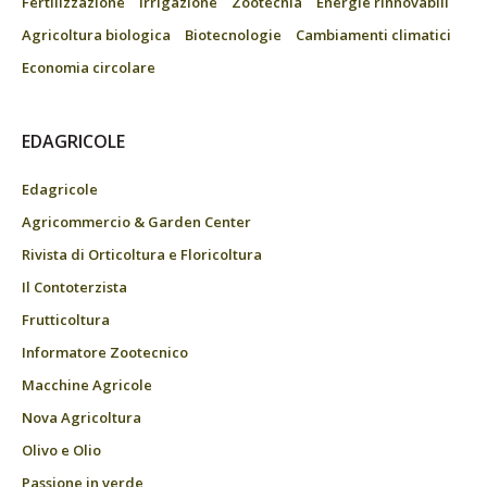
Fertilizzazione
Irrigazione
Zootecnia
Energie rinnovabili
Agricoltura biologica
Biotecnologie
Cambiamenti climatici
Economia circolare
EDAGRICOLE
Edagricole
Agricommercio & Garden Center
Rivista di Orticoltura e Floricoltura
Il Contoterzista
Frutticoltura
Informatore Zootecnico
Macchine Agricole
Nova Agricoltura
Olivo e Olio
Passione in verde