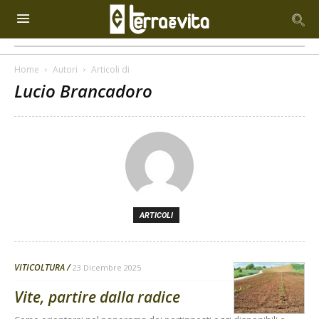
Home
Autori
Articoli di
Lucio Brancadoro
ARTICOLI
VITICOLTURA
23 Dicembre 2025
Vite, partire dalla radice