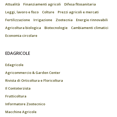
Attualità
Finanziamenti agricoli
Difesa fitosanitaria
Leggi, lavoro e fisco
Colture
Prezzi agricoli e mercati
Fertilizzazione
Irrigazione
Zootecnia
Energie rinnovabili
Agricoltura biologica
Biotecnologie
Cambiamenti climatici
Economia circolare
EDAGRICOLE
Edagricole
Agricommercio & Garden Center
Rivista di Orticoltura e Floricoltura
Il Contoterzista
Frutticoltura
Informatore Zootecnico
Macchine Agricole