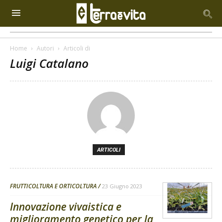
Home
Autori
Articoli di
Luigi Catalano
ARTICOLI
FRUTTICOLTURA E ORTICOLTURA
23 Giugno 2023
Innovazione vivaistica e
miglioramento genetico per la