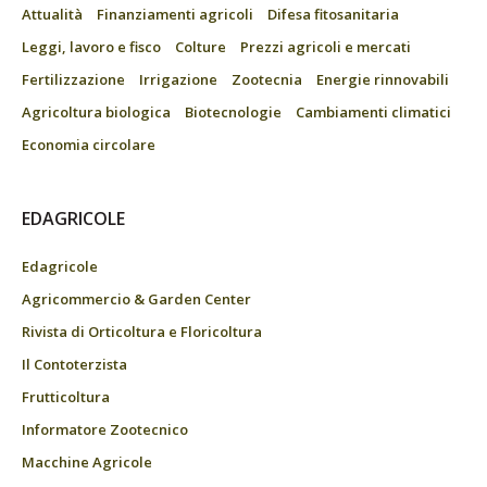
Attualità
Finanziamenti agricoli
Difesa fitosanitaria
Leggi, lavoro e fisco
Colture
Prezzi agricoli e mercati
Fertilizzazione
Irrigazione
Zootecnia
Energie rinnovabili
Agricoltura biologica
Biotecnologie
Cambiamenti climatici
Economia circolare
EDAGRICOLE
Edagricole
Agricommercio & Garden Center
Rivista di Orticoltura e Floricoltura
Il Contoterzista
Frutticoltura
Informatore Zootecnico
Macchine Agricole