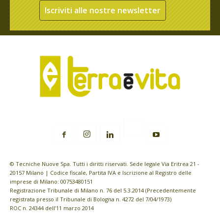
Iscriviti alle nostre newsletter
© Tecniche Nuove Spa. Tutti i diritti riservati. Sede legale Via Eritrea 21 -
20157 Milano | Codice fiscale, Partita IVA e Iscrizione al Registro delle
imprese di Milano: 00753480151
Registrazione Tribunale di Milano n. 76 del 5.3.2014 (Precedentemente
registrata presso il Tribunale di Bologna n. 4272 del 7/04/1973)
ROC n. 24344 dell’11 marzo 2014