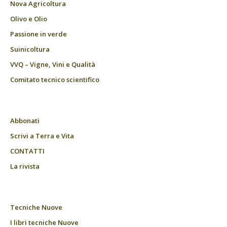
Nova Agricoltura
Olivo e Olio
Passione in verde
Suinicoltura
VVQ – Vigne, Vini e Qualità
Comitato tecnico scientifico
Abbonati
Scrivi a Terra e Vita
CONTATTI
La rivista
Tecniche Nuove
I libri tecniche Nuove