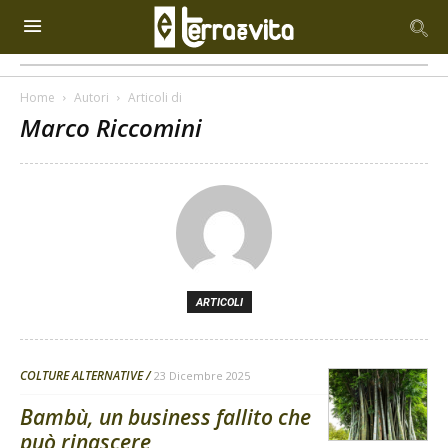
Home
Autori
Articoli di
Marco Riccomini
ARTICOLI
COLTURE ALTERNATIVE
23 Dicembre 2025
Bambù, un business fallito che
può rinascere