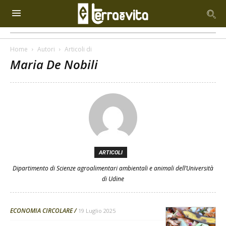
Home
Autori
Articoli di
Maria De Nobili
ARTICOLI
Dipartimento di Scienze agroalimentari ambientali e animali dell’Università
di Udine
ECONOMIA CIRCOLARE
19 Luglio 2025