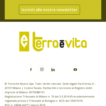
Iscriviti alle nostre newsletter
© Tecniche Nuove Spa. Tutti i diritti riservati. Sede legale Via Eritrea 21 -
20157 Milano | Codice fiscale, Partita IVA e Iscrizione al Registro delle
imprese di Milano: 00753480151
Registrazione Tribunale di Milano n. 76 del 5.3.2014 (Precedentemente
registrata presso il Tribunale di Bologna n. 4272 del 7/04/1973)
ROC n. 24344 dell’11 marzo 2014