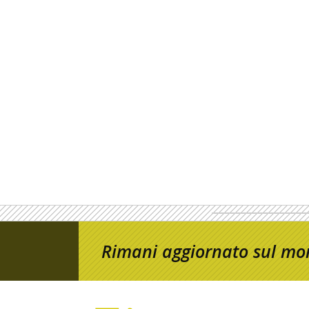
Rimani aggiornato sul mon