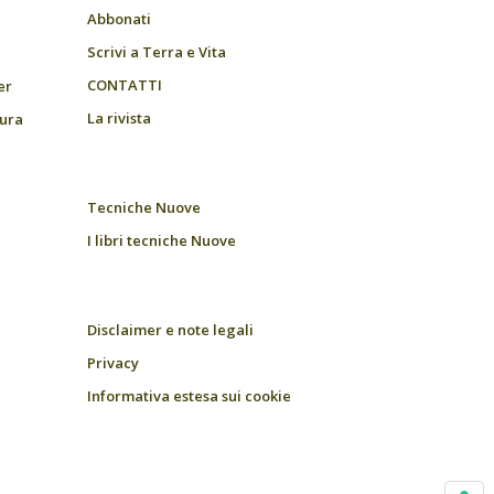
Abbonati
Scrivi a Terra e Vita
CONTATTI
er
La rivista
tura
Tecniche Nuove
I libri tecniche Nuove
Disclaimer e note legali
Privacy
Informativa estesa sui cookie