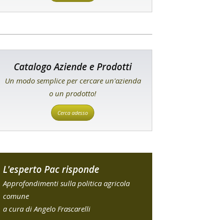
Catalogo Aziende e Prodotti
Un modo semplice per cercare un'azienda
o un prodotto!
Cerca adesso
L'esperto Pac risponde
Approfondimenti sulla politica agricola
comune
a cura di Angelo Frascarelli