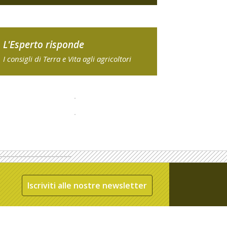
L'Esperto risponde
I consigli di Terra e Vita agli agricoltori
Iscriviti alle nostre newsletter