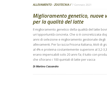
ALLEVAMENTO - ZOOTECNIA
7 Gennaio 2021
Miglioramento genetico, nuove v
per la qualità del latte
Il miglioramento genetico della qualità del latte bov
un'opportunità concreta. Che si è concretizzata do
anni di selezione e miglioramento gestionale degli
allevamenti. Per la razza Frisona Italiana, titoli di g
al 4% e proteina costantemente superiore al 3,2-3,
erano impensabili solo 20 anni fa; il tutto con produ
che sfiorano i 100 quintali di latte per vacca
Di
Martino Cassandro