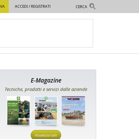
OVA
ACCEDI / REGISTRATI
E-Magazine
Tecniche, prodotti e servizi dalle aziende
Visualizza tutti