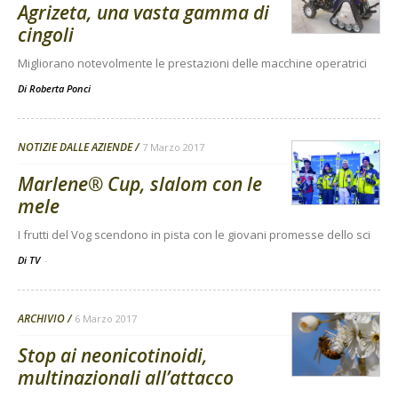
Agrizeta, una vasta gamma di
cingoli
Migliorano notevolmente le prestazioni delle macchine operatrici
Di
Roberta Ponci
NOTIZIE DALLE AZIENDE
7 Marzo 2017
Marlene® Cup, slalom con le
mele
I frutti del Vog scendono in pista con le giovani promesse dello sci
Di TV
-
ARCHIVIO
6 Marzo 2017
Stop ai neonicotinoidi,
multinazionali all’attacco