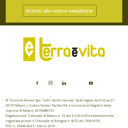
Iscriviti alle nostre newsletter
© Tecniche Nuove Spa. Tutti i diritti riservati. Sede legale Via Eritrea 21 -
20157 Milano | Codice fiscale, Partita IVA e Iscrizione al Registro delle
imprese di Milano: 00753480151
Registrazione Tribunale di Milano n. 76 del 5.3.2014 (Precedentemente
registrata presso il Tribunale di Bologna n. 4272 del 7/04/1973)
ROC n. 24344 dell’11 marzo 2014