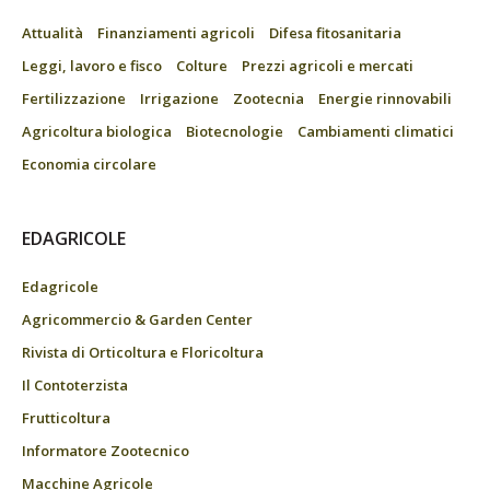
Attualità
Finanziamenti agricoli
Difesa fitosanitaria
Leggi, lavoro e fisco
Colture
Prezzi agricoli e mercati
Fertilizzazione
Irrigazione
Zootecnia
Energie rinnovabili
Agricoltura biologica
Biotecnologie
Cambiamenti climatici
Economia circolare
EDAGRICOLE
Edagricole
Agricommercio & Garden Center
Rivista di Orticoltura e Floricoltura
Il Contoterzista
Frutticoltura
Informatore Zootecnico
Macchine Agricole