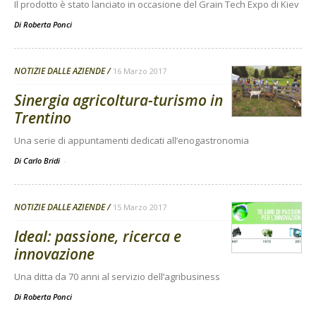
Il prodotto è stato lanciato in occasione del Grain Tech Expo di Kiev
Di
Roberta Ponci
NOTIZIE DALLE AZIENDE
16 Marzo 2017
Sinergia agricoltura-turismo in
Trentino
Una serie di appuntamenti dedicati all’enogastronomia
Di Carlo Bridi
-
NOTIZIE DALLE AZIENDE
15 Marzo 2017
Ideal: passione, ricerca e
innovazione
Una ditta da 70 anni al servizio dell’agribusiness
Di
Roberta Ponci