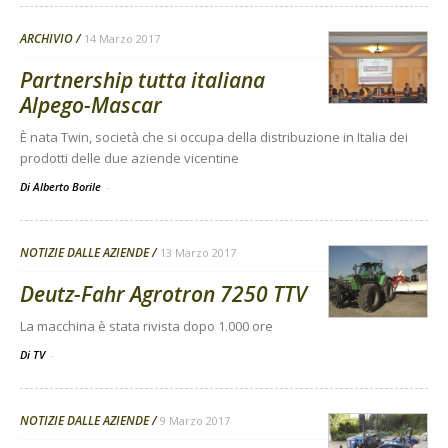
ARCHIVIO
14 Marzo 2017
Partnership tutta italiana
Alpego-Mascar
È nata Twin, società che si occupa della distribuzione in Italia dei
prodotti delle due aziende vicentine
Di Alberto Borile
-
NOTIZIE DALLE AZIENDE
13 Marzo 2017
Deutz-Fahr Agrotron 7250 TTV
La macchina è stata rivista dopo 1.000 ore
Di TV
-
NOTIZIE DALLE AZIENDE
9 Marzo 2017