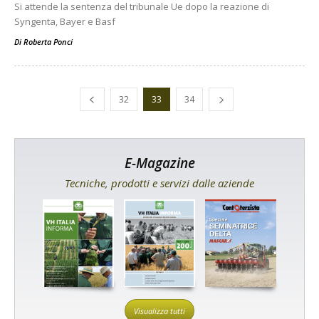
Si attende la sentenza del tribunale Ue dopo la reazione di
Syngenta, Bayer e Basf
Di
Roberta Ponci
32
33
34
E-Magazine
Tecniche, prodotti e servizi dalle aziende
Visualizza tutti