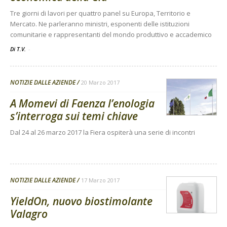
Tre giorni di lavori per quattro panel su Europa, Territorio e
Mercato. Ne parleranno ministri, esponenti delle istituzioni
comunitarie e rappresentanti del mondo produttivo e accademico
Di T.V.
-
NOTIZIE DALLE AZIENDE
20 Marzo 2017
A Momevi di Faenza l’enologia
s’interroga sui temi chiave
Dal 24 al 26 marzo 2017 la Fiera ospiterà una serie di incontri
NOTIZIE DALLE AZIENDE
17 Marzo 2017
YieldOn, nuovo biostimolante
Valagro