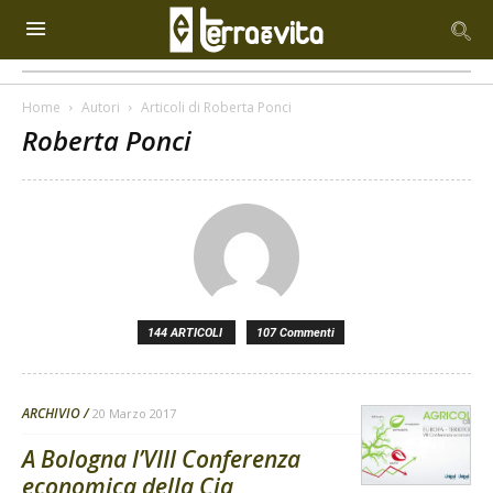
Home
Autori
Articoli di Roberta Ponci
Roberta Ponci
144 ARTICOLI
107 Commenti
ARCHIVIO
20 Marzo 2017
A Bologna l’VIII Conferenza
economica della Cia