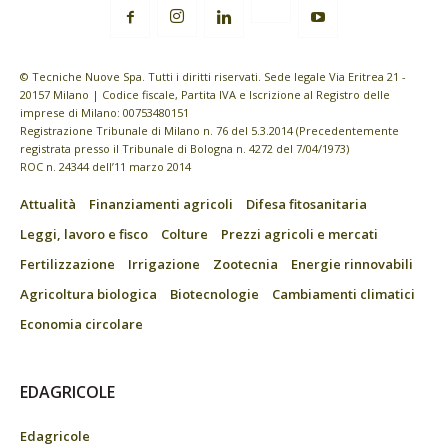
© Tecniche Nuove Spa. Tutti i diritti riservati. Sede legale Via Eritrea 21 -
20157 Milano | Codice fiscale, Partita IVA e Iscrizione al Registro delle
imprese di Milano: 00753480151
Registrazione Tribunale di Milano n. 76 del 5.3.2014 (Precedentemente
registrata presso il Tribunale di Bologna n. 4272 del 7/04/1973)
ROC n. 24344 dell’11 marzo 2014
Attualità
Finanziamenti agricoli
Difesa fitosanitaria
Leggi, lavoro e fisco
Colture
Prezzi agricoli e mercati
Fertilizzazione
Irrigazione
Zootecnia
Energie rinnovabili
Agricoltura biologica
Biotecnologie
Cambiamenti climatici
Economia circolare
EDAGRICOLE
Edagricole