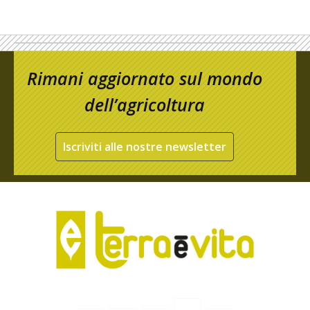
Rimani aggiornato sul mondo
dell’agricoltura
Iscriviti alle nostre newsletter