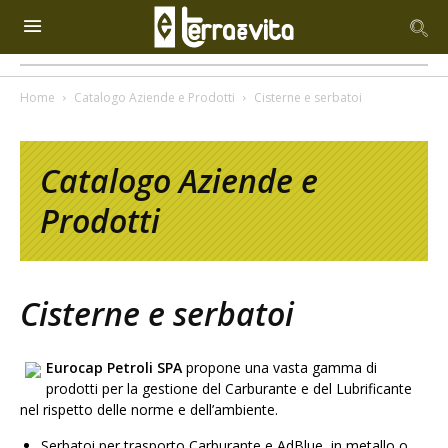
Home
Catalogo Aziende e Prodotti
Cisterne e serbatoi
Catalogo Aziende e
Prodotti
Cisterne e serbatoi
Eurocap Petroli SPA
propone una vasta gamma di
prodotti per la gestione del Carburante e del Lubrificante
nel rispetto delle norme e dell’ambiente.
Serbatoi per trasporto Carburante e AdBlue ,in metallo o