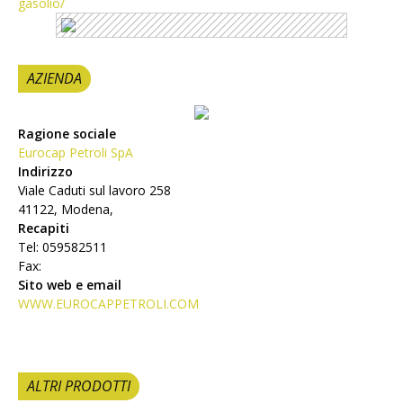
gasolio/
AZIENDA
Ragione sociale
Eurocap Petroli SpA
Indirizzo
Viale Caduti sul lavoro 258
41122, Modena,
Recapiti
Tel: 059582511
Fax:
Sito web e email
WWW.EUROCAPPETROLI.COM
ALTRI PRODOTTI