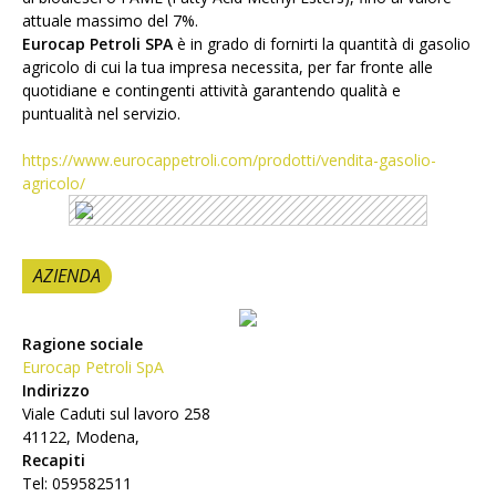
attuale massimo del 7%.
Eurocap Petroli SPA
è in grado di fornirti la quantità di gasolio
agricolo di cui la tua impresa necessita, per far fronte alle
quotidiane e contingenti attività garantendo qualità e
puntualità nel servizio.
https://www.eurocappetroli.com/prodotti/vendita-gasolio-
agricolo/
AZIENDA
Ragione sociale
Eurocap Petroli SpA
Indirizzo
Viale Caduti sul lavoro 258
41122, Modena,
Recapiti
Tel: 059582511