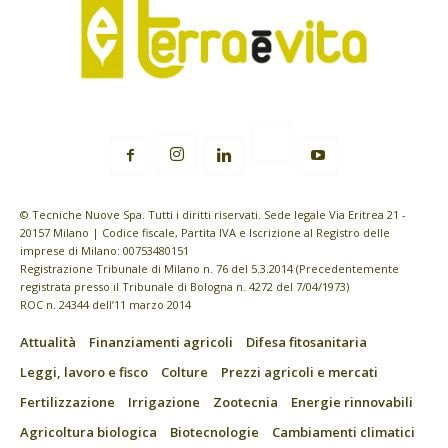
© Tecniche Nuove Spa. Tutti i diritti riservati. Sede legale Via Eritrea 21 -
20157 Milano | Codice fiscale, Partita IVA e Iscrizione al Registro delle
imprese di Milano: 00753480151
Registrazione Tribunale di Milano n. 76 del 5.3.2014 (Precedentemente
registrata presso il Tribunale di Bologna n. 4272 del 7/04/1973)
ROC n. 24344 dell’11 marzo 2014
Attualità
Finanziamenti agricoli
Difesa fitosanitaria
Leggi, lavoro e fisco
Colture
Prezzi agricoli e mercati
Fertilizzazione
Irrigazione
Zootecnia
Energie rinnovabili
Agricoltura biologica
Biotecnologie
Cambiamenti climatici