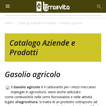
Home
Catalogo Aziende e Prodotti
Gasolio agricolo
Catalogo Aziende e
Prodotti
Gasolio agricolo
Il
Gasolio agricolo
è il carburante per i
mezzi
meccanici
impiegati in
agricoltura
, viene anche utilizzato
come
combustibile
nelle serre florovivaiste e nelle attività
legate all’
agricoltura
. Si tratta di un prodotto sottoposto ad