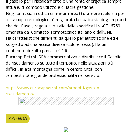
Il gasolio per il riscaldamento è una fonte energetica sempre
attuale, di comodo utilizzo e di facile gestione.
Negli anni, sia in ottica di
minor impatto ambientale
sia per
lo sviluppo tecnologico, è migliorata la qualità sia degli impianti
che dei Gasoli, regolata in Italia dalla specifica UNI-CTI 6759
emanata dal Comitato Termotecnica Italiano e dall’UNI.
Ha caratteristiche differenti da quello per autotrazione ed è
soggetto ad una accisa diversa (colore rosso). Ha un
contenuto di zolfo pari allo 0,1%.
Eurocap Petroli
SPA commercializza e distribuisce il Gasolio
da riscaldamento su tutto il territorio, nelle situazioni più
difficili, in alta montagna come in centro Città, con
tempestività e grande professionalità nel servizio.
https://www.eurocappetroli.com/prodotti/gasolio-
riscaldamento/
AZIENDA