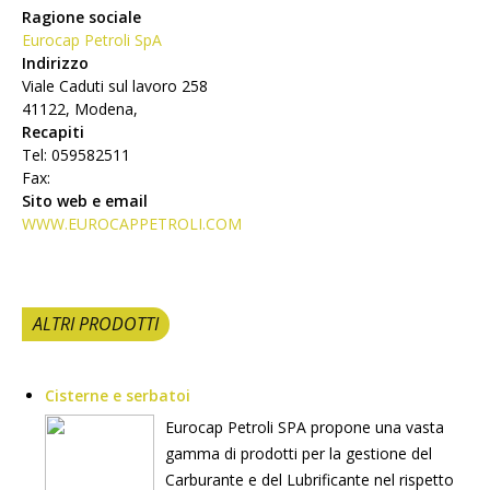
Ragione sociale
Eurocap Petroli SpA
Indirizzo
Viale Caduti sul lavoro 258
41122, Modena,
Recapiti
Tel: 059582511
Fax:
Sito web e email
WWW.EUROCAPPETROLI.COM
ALTRI PRODOTTI
Cisterne e serbatoi
Eurocap Petroli SPA propone una vasta
gamma di prodotti per la gestione del
Carburante e del Lubrificante nel rispetto