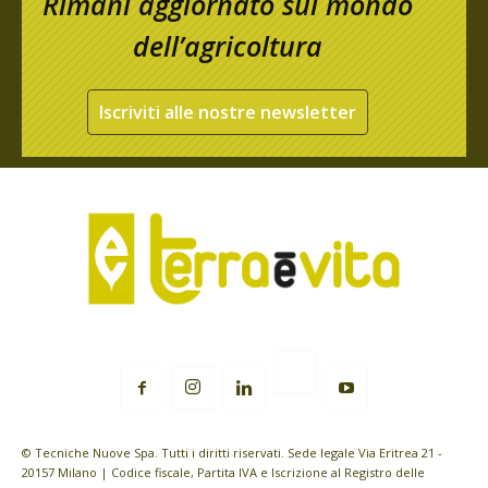
Rimani aggiornato sul mondo
dell’agricoltura
Iscriviti alle nostre newsletter
© Tecniche Nuove Spa. Tutti i diritti riservati. Sede legale Via Eritrea 21 -
20157 Milano | Codice fiscale, Partita IVA e Iscrizione al Registro delle