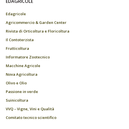
EDAGRICOLE
Edagricole
Agricommercio & Garden Center
Rivista di Orticoltura e Floricoltura
Il Contoterzista
Frutticoltura
Informatore Zootecnico
Macchine Agricole
Nova Agricoltura
Olivo e Olio
Passione in verde
Suinicoltura
VVQ – Vigne, Vini e Qualità
Comitato tecnico scientifico