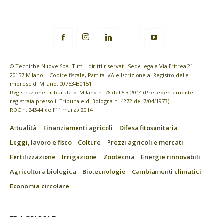
© Tecniche Nuove Spa. Tutti i diritti riservati. Sede legale Via Eritrea 21 -
20157 Milano | Codice fiscale, Partita IVA e Iscrizione al Registro delle
imprese di Milano: 00753480151
Registrazione Tribunale di Milano n. 76 del 5.3.2014 (Precedentemente
registrata presso il Tribunale di Bologna n. 4272 del 7/04/1973)
ROC n. 24344 dell’11 marzo 2014
Attualità
Finanziamenti agricoli
Difesa fitosanitaria
Leggi, lavoro e fisco
Colture
Prezzi agricoli e mercati
Fertilizzazione
Irrigazione
Zootecnia
Energie rinnovabili
Agricoltura biologica
Biotecnologie
Cambiamenti climatici
Economia circolare