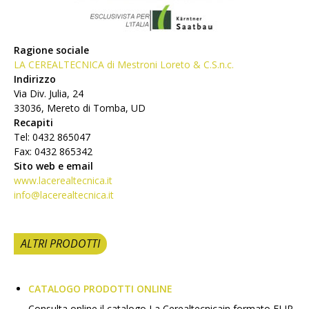
Ragione sociale
LA CEREALTECNICA di Mestroni Loreto & C.S.n.c.
Indirizzo
Via Div. Julia, 24
33036, Mereto di Tomba, UD
Recapiti
Tel: 0432 865047
Fax: 0432 865342
Sito web e email
www.lacerealtecnica.it
info@lacerealtecnica.it
ALTRI PRODOTTI
CATALOGO PRODOTTI ONLINE
Consulta online il catalogo La Cerealtecnicain formato FLIP