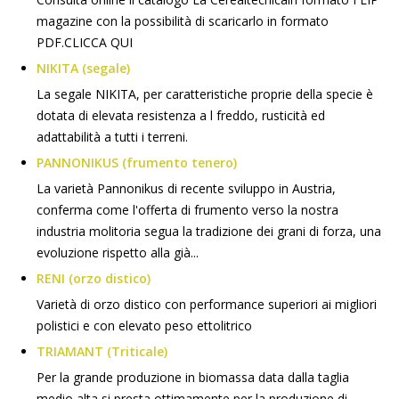
magazine con la possibilità di scaricarlo in formato
PDF.CLICCA QUI
NIKITA (segale)
La segale NIKITA, per caratteristiche proprie della specie è
dotata di elevata resistenza a l freddo, rusticità ed
adattabilità a tutti i terreni.
PANNONIKUS (frumento tenero)
La varietà Pannonikus di recente sviluppo in Austria,
conferma come l'offerta di frumento verso la nostra
industria molitoria segua la tradizione dei grani di forza, una
evoluzione rispetto alla già...
RENI (orzo distico)
Varietà di orzo distico con performance superiori ai migliori
polistici e con elevato peso ettolitrico
TRIAMANT (Triticale)
Per la grande produzione in biomassa data dalla taglia
medio alta si presta ottimamente per la produzione di