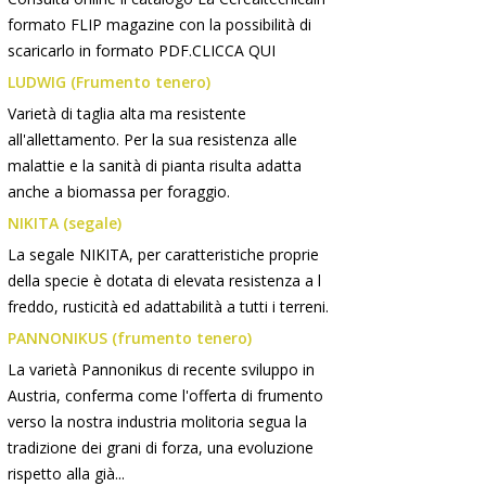
formato FLIP magazine con la possibilità di
scaricarlo in formato PDF.CLICCA QUI
LUDWIG (Frumento tenero)
Varietà di taglia alta ma resistente
all'allettamento. Per la sua resistenza alle
malattie e la sanità di pianta risulta adatta
anche a biomassa per foraggio.
NIKITA (segale)
La segale NIKITA, per caratteristiche proprie
della specie è dotata di elevata resistenza a l
freddo, rusticità ed adattabilità a tutti i terreni.
PANNONIKUS (frumento tenero)
La varietà Pannonikus di recente sviluppo in
Austria, conferma come l'offerta di frumento
verso la nostra industria molitoria segua la
tradizione dei grani di forza, una evoluzione
rispetto alla già...