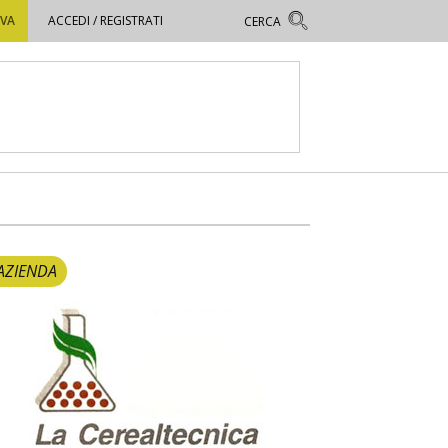
OVA
ACCEDI / REGISTRATI
AZIENDA