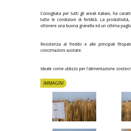
Consigliata per tutti gli areali italiani, ha car
tutte le condizioni di fertilità. La produttivit
ottenere una buona granella ed un ottima paglia
Resistenza al freddo e alle principali fitopa
concimazioni azotate.
Ideale come utilizzo per l'alimentazione zootecn
IMMAGINI