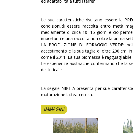
ed adattabilità a tutti i terreni.
Le sue caratteristiche risultano essere la P
condizioni,di essere raccolta entro metà maggi
mediamente di circa 10 -15 giorni e ciò permet
importanti e una raccolta non oltre la prima se
LA PRODUZIONE DI FORAGGIO VERDE: nella q
accestimento e la sua taglia di oltre 200 cm. 
come il 2011. La sua biomassa è ragguagliabile in 
Le esperienze austriache confermano che la se
del triticale.
La segale NIKITA presenta per sue caratteristic
maturazione lattea-cerosa.
IMMAGINI