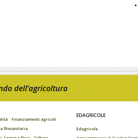
do dell’agricoltura
EDAGRICOLE
alità
Finanziamenti agricoli
a fitosanitaria
Edagricole
, lavoro e fisco
Colture