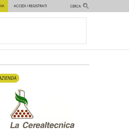
OVA
ACCEDI / REGISTRATI
AZIENDA