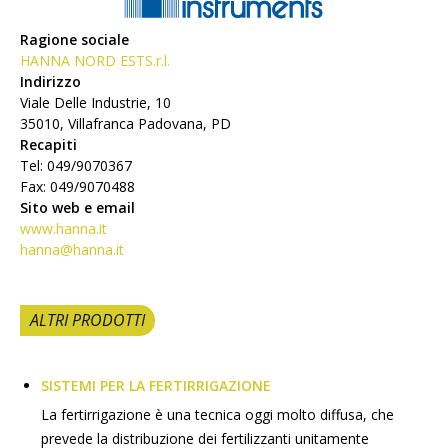
Ragione sociale
HANNA NORD ESTS.r.l.
Indirizzo
Viale Delle Industrie, 10
35010, Villafranca Padovana, PD
Recapiti
Tel: 049/9070367
Fax: 049/9070488
Sito web e email
www.hanna.it
hanna@hanna.it
ALTRI PRODOTTI
SISTEMI PER LA FERTIRRIGAZIONE
La fertirrigazione è una tecnica oggi molto diffusa, che
prevede la distribuzione dei fertilizzanti unitamente