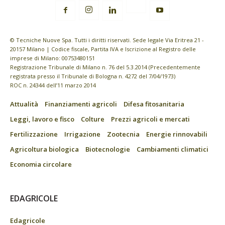
© Tecniche Nuove Spa. Tutti i diritti riservati. Sede legale Via Eritrea 21 -
20157 Milano | Codice fiscale, Partita IVA e Iscrizione al Registro delle
imprese di Milano: 00753480151
Registrazione Tribunale di Milano n. 76 del 5.3.2014 (Precedentemente
registrata presso il Tribunale di Bologna n. 4272 del 7/04/1973)
ROC n. 24344 dell’11 marzo 2014
Attualità
Finanziamenti agricoli
Difesa fitosanitaria
Leggi, lavoro e fisco
Colture
Prezzi agricoli e mercati
Fertilizzazione
Irrigazione
Zootecnia
Energie rinnovabili
Agricoltura biologica
Biotecnologie
Cambiamenti climatici
Economia circolare
EDAGRICOLE
Edagricole