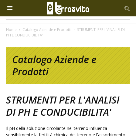
Home
Catalogo Aziende e Prodotti
STRUMENTI PER L'ANALISI DI
PH E CONDUCIBILITA'
Catalogo Aziende e
Prodotti
STRUMENTI PER L'ANALISI
DI PH E CONDUCIBILITA'
Il pH della soluzione circolante nel terreno influenza
sensibilmente la fertilità chimica del terreno e l'assorbimento