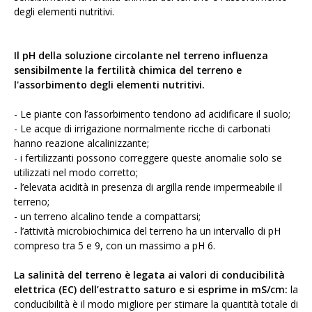
degli elementi nutritivi.
Il pH della soluzione circolante nel terreno influenza
sensibilmente la fertilità chimica del terreno e
l'assorbimento degli elementi nutritivi.
- Le piante con l’assorbimento tendono ad acidificare il suolo;
- Le acque di irrigazione normalmente ricche di carbonati
hanno reazione alcalinizzante;
- i fertilizzanti possono correggere queste anomalie solo se
utilizzati nel modo corretto;
- l’elevata acidità in presenza di argilla rende impermeabile il
terreno;
- un terreno alcalino tende a compattarsi;
- l’attività microbiochimica del terreno ha un intervallo di pH
compreso tra 5 e 9, con un massimo a pH 6.
La salinità del terreno è legata ai valori di conducibilità
elettrica (EC) dell’estratto saturo e si esprime in mS/cm:
la
conducibilità è il modo migliore per stimare la quantità totale di