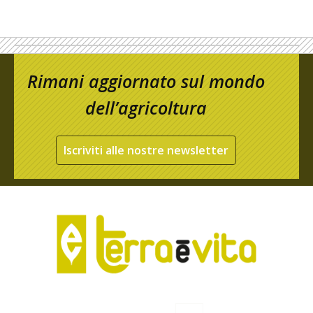
Rimani aggiornato sul mondo
dell’agricoltura
Iscriviti alle nostre newsletter