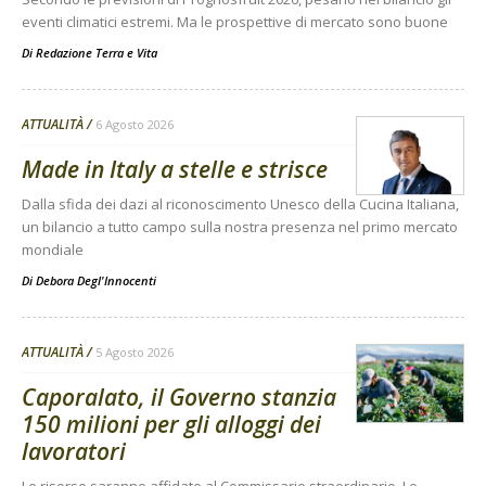
eventi climatici estremi. Ma le prospettive di mercato sono buone
Di
Redazione Terra e Vita
ATTUALITÀ
6 Agosto 2026
Made in Italy a stelle e strisce
Dalla sfida dei dazi al riconoscimento Unesco della Cucina Italiana,
un bilancio a tutto campo sulla nostra presenza nel primo mercato
mondiale
Di
Debora Degl'Innocenti
ATTUALITÀ
5 Agosto 2026
Caporalato, il Governo stanzia
150 milioni per gli alloggi dei
lavoratori