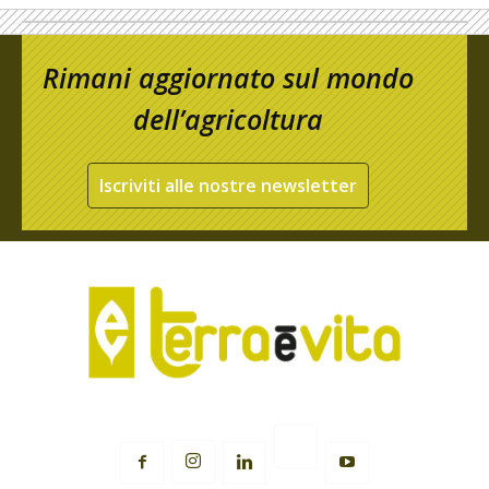
Rimani aggiornato sul mondo
dell’agricoltura
Iscriviti alle nostre newsletter