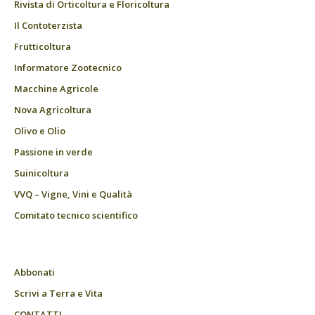
Rivista di Orticoltura e Floricoltura
Il Contoterzista
Frutticoltura
Informatore Zootecnico
Macchine Agricole
Nova Agricoltura
Olivo e Olio
Passione in verde
Suinicoltura
VVQ – Vigne, Vini e Qualità
Comitato tecnico scientifico
Abbonati
Scrivi a Terra e Vita
CONTATTI