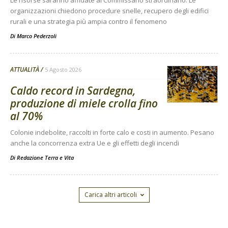
Le risorse saranno affidate al Commissario straordinario. Le
organizzazioni chiedono procedure snelle, recupero degli edifici
rurali e una strategia più ampia contro il fenomeno
Di
Marco Pederzoli
ATTUALITÀ
5 Agosto 2026
Caldo record in Sardegna,
produzione di miele crolla fino
al 70%
Colonie indebolite, raccolti in forte calo e costi in aumento. Pesano
anche la concorrenza extra Ue e gli effetti degli incendi
Di
Redazione Terra e Vita
Carica altri articoli