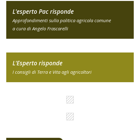
L'esperto Pac risponde
Approfondimenti sulla politica agricola comune
a cura di Angelo Frascarelli
L'Esperto risponde
I consigli di Terra e Vita agli agricoltori