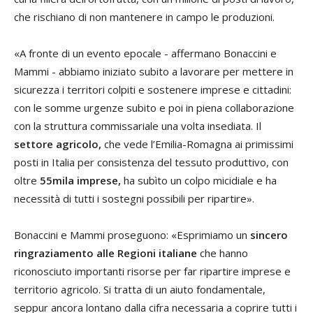
che rischiano di non mantenere in campo le produzioni.
«A fronte di un evento epocale - affermano Bonaccini e
Mammi - abbiamo iniziato subito a lavorare per mettere in
sicurezza i territori colpiti e sostenere imprese e cittadini:
con le somme urgenze subito e poi in piena collaborazione
con la struttura commissariale una volta insediata. Il
settore agricolo,
che vede l’Emilia-Romagna ai primissimi
posti in Italia per consistenza del tessuto produttivo, con
oltre
55mila imprese,
ha subìto un colpo micidiale e ha
necessità di tutti i sostegni possibili per ripartire».
Bonaccini e Mammi proseguono: «Esprimiamo un
sincero
ringraziamento alle Regioni italiane
che hanno
riconosciuto importanti risorse per far ripartire imprese e
territorio agricolo. Si tratta di un aiuto fondamentale,
seppur ancora lontano dalla cifra necessaria a coprire tutti i