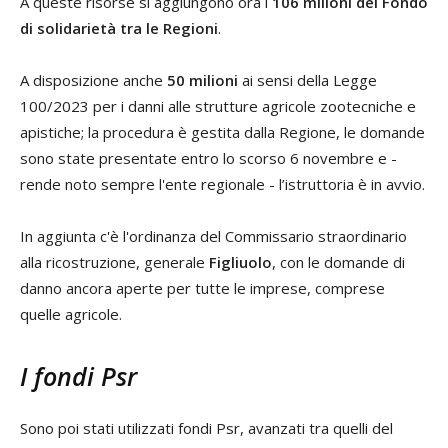
A queste risorse si aggiungono ora i
106 milioni del Fondo
di solidarietà tra le Regioni
.
A disposizione anche
50 milioni
ai sensi della Legge
100/2023 per i danni alle strutture agricole zootecniche e
apistiche; la procedura è gestita dalla Regione, le domande
sono state presentate entro lo scorso 6 novembre e -
rende noto sempre l'ente regionale - l’istruttoria è in avvio.
In aggiunta c'è l'ordinanza del Commissario straordinario
alla ricostruzione, generale
Figliuolo
, con le domande di
danno ancora aperte per tutte le imprese, comprese
quelle agricole.
I fondi Psr
Sono poi stati utilizzati fondi Psr, avanzati tra quelli del