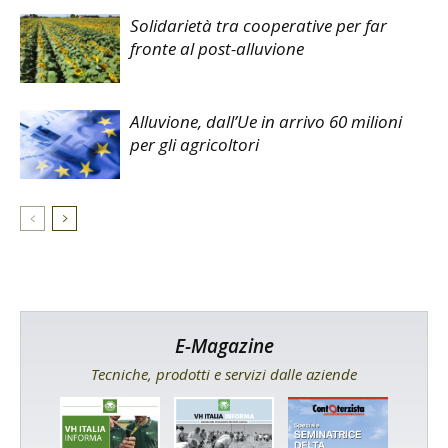
Solidarietà tra cooperative per far
fronte al post-alluvione
Alluvione, dall’Ue in arrivo 60 milioni
per gli agricoltori
E-Magazine
Tecniche, prodotti e servizi dalle aziende