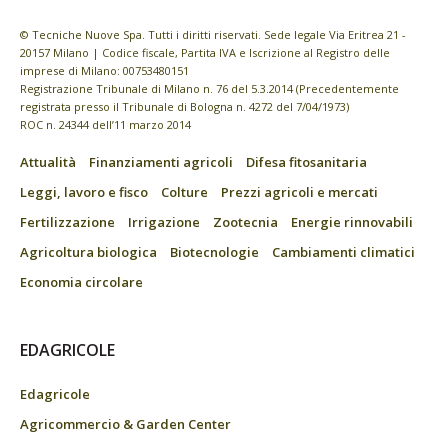
© Tecniche Nuove Spa. Tutti i diritti riservati. Sede legale Via Eritrea 21 -
20157 Milano | Codice fiscale, Partita IVA e Iscrizione al Registro delle
imprese di Milano: 00753480151
Registrazione Tribunale di Milano n. 76 del 5.3.2014 (Precedentemente
registrata presso il Tribunale di Bologna n. 4272 del 7/04/1973)
ROC n. 24344 dell’11 marzo 2014
Attualità
Finanziamenti agricoli
Difesa fitosanitaria
Leggi, lavoro e fisco
Colture
Prezzi agricoli e mercati
Fertilizzazione
Irrigazione
Zootecnia
Energie rinnovabili
Agricoltura biologica
Biotecnologie
Cambiamenti climatici
Economia circolare
EDAGRICOLE
Edagricole
Agricommercio & Garden Center