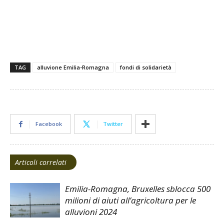
alluvione alluvione alluvione alluvione alluvione alluvione
alluvione
TAG
alluvione Emilia-Romagna
fondi di solidarietà
Facebook
Twitter
Articoli correlati
Emilia-Romagna, Bruxelles sblocca 500
milioni di aiuti all’agricoltura per le
alluvioni 2024