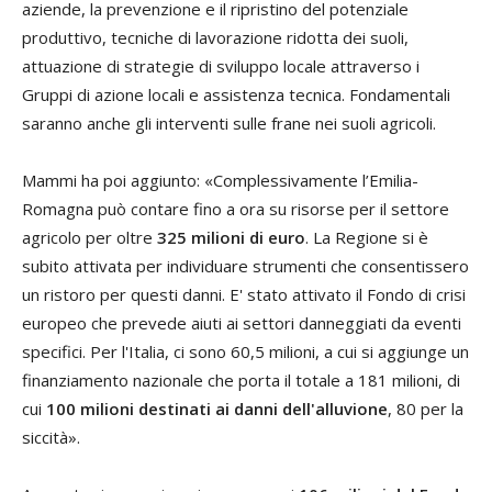
aziende, la prevenzione e il ripristino del potenziale
produttivo, tecniche di lavorazione ridotta dei suoli,
attuazione di strategie di sviluppo locale attraverso i
Gruppi di azione locali e assistenza tecnica. Fondamentali
saranno anche gli interventi sulle frane nei suoli agricoli.
Mammi ha poi aggiunto: «Complessivamente l’Emilia-
Romagna può contare fino a ora su risorse per il settore
agricolo per oltre
325 milioni di euro
. La Regione si è
subito attivata per individuare strumenti che consentissero
un ristoro per questi danni. E' stato attivato il Fondo di crisi
europeo che prevede aiuti ai settori danneggiati da eventi
specifici. Per l'Italia, ci sono 60,5 milioni, a cui si aggiunge un
finanziamento nazionale che porta il totale a 181 milioni, di
cui
100 milioni destinati ai danni dell'alluvione
, 80 per la
siccità».