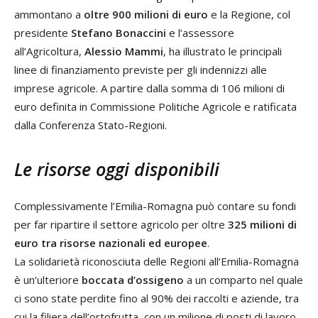
ammontano a
oltre 900 milioni di euro
e la Regione, col
presidente
Stefano Bonaccini
e l’assessore
all’Agricoltura,
Alessio Mammi
, ha illustrato le principali
linee di finanziamento previste per gli indennizzi alle
imprese agricole. A partire dalla somma di 106 milioni di
euro definita in Commissione Politiche Agricole e ratificata
dalla Conferenza Stato-Regioni.
Le risorse oggi disponibili
Complessivamente l’Emilia-Romagna può contare su fondi
per far ripartire il settore agricolo per oltre
325 milioni di
euro tra risorse nazionali ed europee
.
La solidarietà riconosciuta delle Regioni all’Emilia-Romagna
è un’ulteriore
boccata d’ossigeno
a un comparto nel quale
ci sono state perdite fino al 90% dei raccolti e aziende, tra
cui la filiera dell’ortofrutta, con un milione di posti di lavoro,