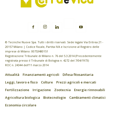
© Tecniche Nuove Spa. Tutti i diritti riservati. Sede legale Via Eritrea 21 -
20157 Milano | Codice fiscale, Partita IVA e Iscrizione al Registro delle
imprese di Milano: 00753480151
Registrazione Tribunale di Milano n. 76 del 5.3.2014 (Precedentemente
registrata presso il Tribunale di Bologna n. 4272 del 7/04/1973)
ROC n. 24344 dell’11 marzo 2014
Attualità
Finanziamenti agricoli
Difesa fitosanitaria
Leggi, lavoro e fisco
Colture
Prezzi agricoli e mercati
Fertilizzazione
Irrigazione
Zootecnia
Energie rinnovabili
Agricoltura biologica
Biotecnologie
Cambiamenti climatici
Economia circolare