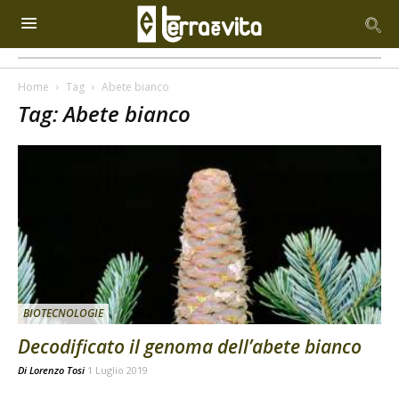
Home
Tag
Abete bianco
Tag: Abete bianco
BIOTECNOLOGIE
Decodificato il genoma dell’abete bianco
Di
Lorenzo Tosi
1 Luglio 2019