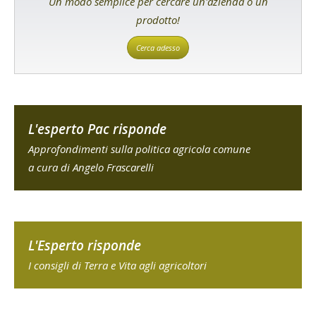
Un modo semplice per cercare un'azienda o un
prodotto!
Cerca adesso
L'esperto Pac risponde
Approfondimenti sulla politica agricola comune
a cura di Angelo Frascarelli
L'Esperto risponde
I consigli di Terra e Vita agli agricoltori