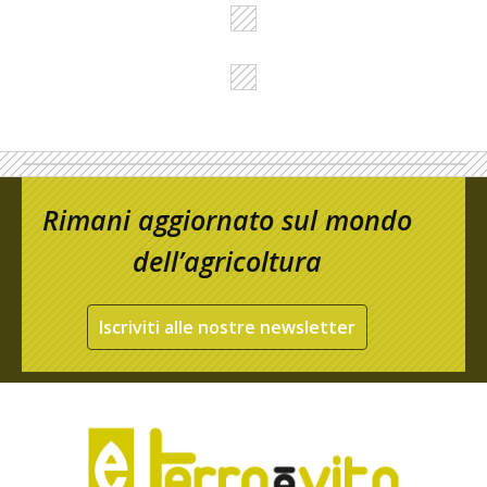
Rimani aggiornato sul mondo
dell’agricoltura
Iscriviti alle nostre newsletter