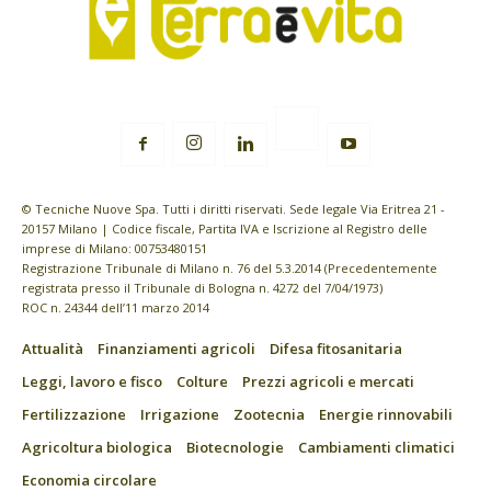
© Tecniche Nuove Spa. Tutti i diritti riservati. Sede legale Via Eritrea 21 -
20157 Milano | Codice fiscale, Partita IVA e Iscrizione al Registro delle
imprese di Milano: 00753480151
Registrazione Tribunale di Milano n. 76 del 5.3.2014 (Precedentemente
registrata presso il Tribunale di Bologna n. 4272 del 7/04/1973)
ROC n. 24344 dell’11 marzo 2014
Attualità
Finanziamenti agricoli
Difesa fitosanitaria
Leggi, lavoro e fisco
Colture
Prezzi agricoli e mercati
Fertilizzazione
Irrigazione
Zootecnia
Energie rinnovabili
Agricoltura biologica
Biotecnologie
Cambiamenti climatici
Economia circolare