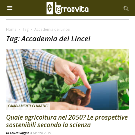
Home
Tag
Accademia dei Lincei
Tag: Accademia dei Lincei
CAMBIAMENTI CLIMATICI
Quale agricoltura nel 2050? Le prospettive
sostenibili secondo la scienza
Di
Laura Saggio
4 Marzo 2019