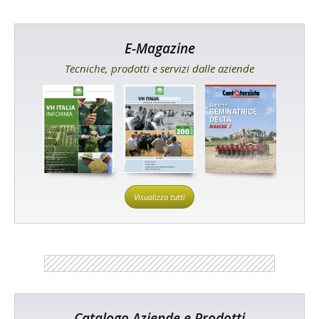
E-Magazine
Tecniche, prodotti e servizi dalle aziende
Visualizza tutti
Catalogo Aziende e Prodotti