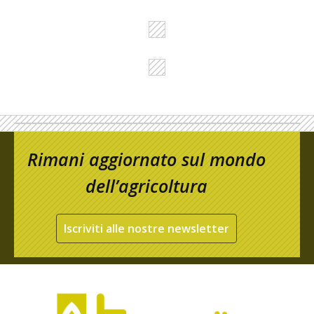
Rimani aggiornato sul mondo
dell’agricoltura
Iscriviti alle nostre newsletter