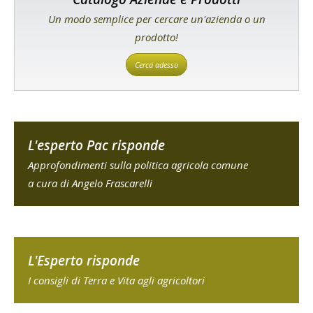
Un modo semplice per cercare un'azienda o un
prodotto!
Cerca adesso
L'esperto Pac risponde
Approfondimenti sulla politica agricola comune
a cura di Angelo Frascarelli
L'Esperto risponde
I consigli di Terra e Vita agli agricoltori