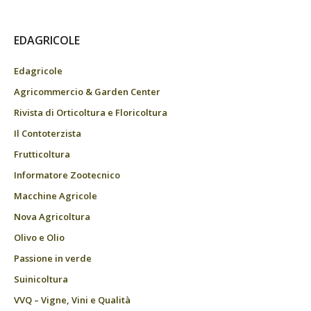
EDAGRICOLE
Edagricole
Agricommercio & Garden Center
Rivista di Orticoltura e Floricoltura
Il Contoterzista
Frutticoltura
Informatore Zootecnico
Macchine Agricole
Nova Agricoltura
Olivo e Olio
Passione in verde
Suinicoltura
VVQ – Vigne, Vini e Qualità