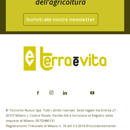
dell’agricoltura
Iscriviti alle nostre newsletter
© Tecniche Nuove Spa. Tutti i diritti riservati. Sede legale Via Eritrea 21 -
20157 Milano | Codice fiscale, Partita IVA e Iscrizione al Registro delle
imprese di Milano: 00753480151
Registrazione Tribunale di Milano n. 76 del 5.3.2014 (Precedentemente