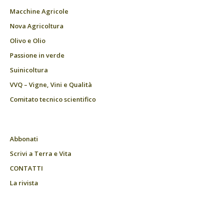
Macchine Agricole
Nova Agricoltura
Olivo e Olio
Passione in verde
Suinicoltura
VVQ – Vigne, Vini e Qualità
Comitato tecnico scientifico
Abbonati
Scrivi a Terra e Vita
CONTATTI
La rivista