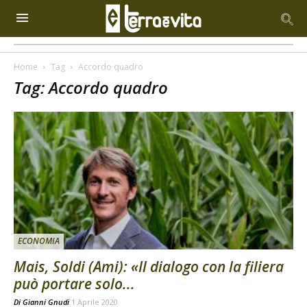
Home
Tag
Accordo quadro
Tag: Accordo quadro
ECONOMIA
Mais, Soldi (Ami): «Il dialogo con la filiera
può portare solo...
Di
Gianni Gnudi
1 Aprile 2020