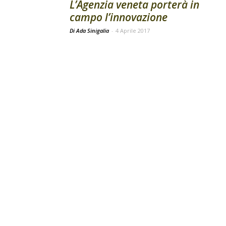
L’Agenzia veneta porterà in
campo l’innovazione
Di Ada Sinigalia
-
4 Aprile 2017