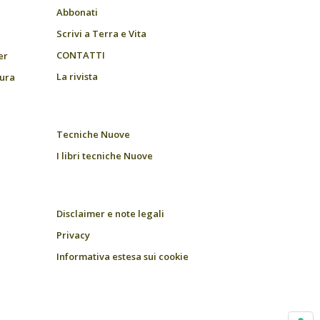
Abbonati
Scrivi a Terra e Vita
CONTATTI
er
La rivista
tura
Tecniche Nuove
I libri tecniche Nuove
Disclaimer e note legali
Privacy
Informativa estesa sui cookie