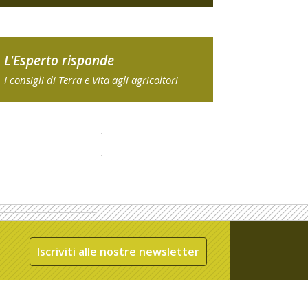
L'Esperto risponde
I consigli di Terra e Vita agli agricoltori
Iscriviti alle nostre newsletter