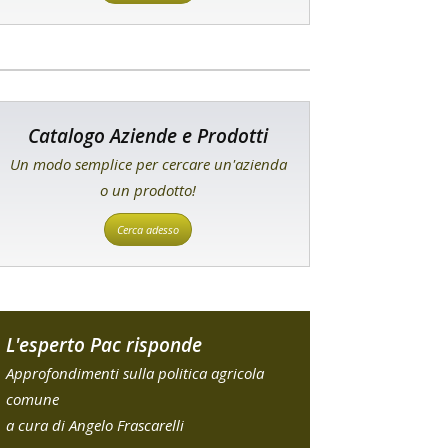
Catalogo Aziende e Prodotti
Un modo semplice per cercare un'azienda
o un prodotto!
Cerca adesso
L'esperto Pac risponde
Approfondimenti sulla politica agricola
comune
a cura di Angelo Frascarelli