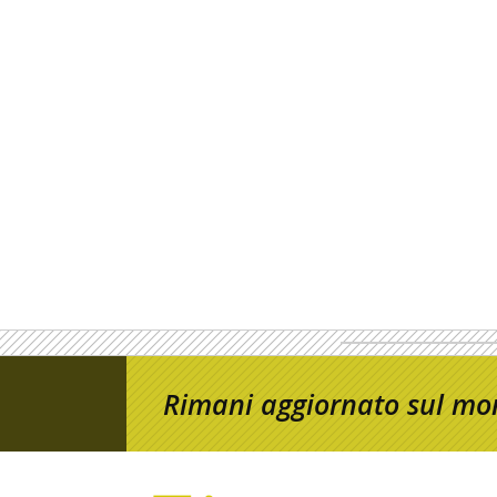
Rimani aggiornato sul mon