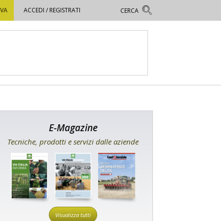
OVA
ACCEDI / REGISTRATI
E-Magazine
Tecniche, prodotti e servizi dalle aziende
Visualizza tutti