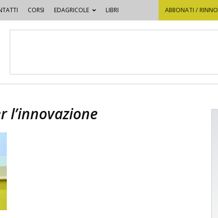
TATTI
CORSI
EDAGRICOLE
LIBRI
ABBONATI / RINN
r l’innovazione