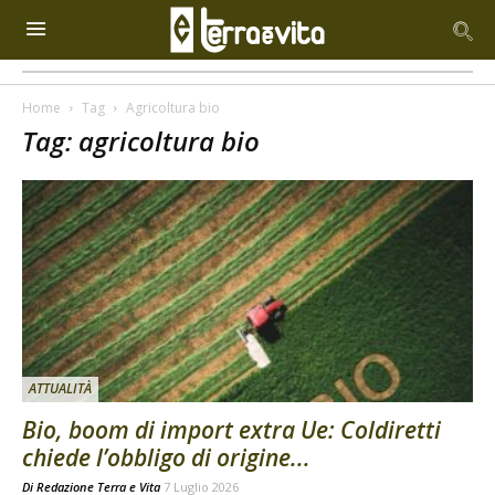
Home
Tag
Agricoltura bio
Tag: agricoltura bio
ATTUALITÀ
Bio, boom di import extra Ue: Coldiretti
chiede l’obbligo di origine...
Di
Redazione Terra e Vita
7 Luglio 2026