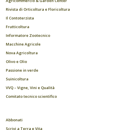
Agricommercio & Garden Center
Rivista di Orticoltura e Floricoltura
Il Contoterzista
Frutticoltura
Informatore Zootecnico
Macchine Agricole
Nova Agricoltura
Olivo e Olio
Passione in verde
Suinicoltura
VVQ – Vigne, Vini e Qualità
Comitato tecnico scientifico
Abbonati
Scrivi a Terra e Vita