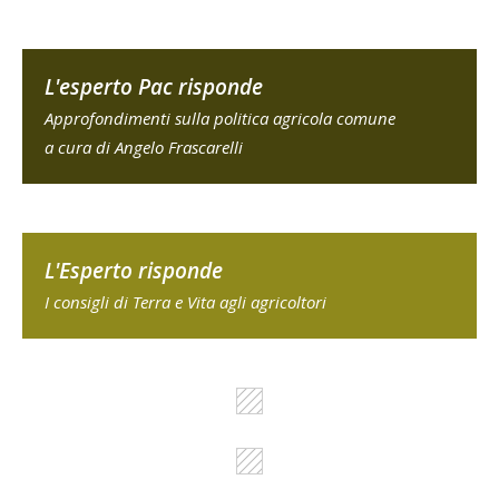
L'esperto Pac risponde
Approfondimenti sulla politica agricola comune
a cura di Angelo Frascarelli
L'Esperto risponde
I consigli di Terra e Vita agli agricoltori