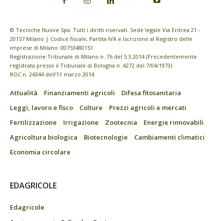
© Tecniche Nuove Spa. Tutti i diritti riservati. Sede legale Via Eritrea 21 -
20157 Milano | Codice fiscale, Partita IVA e Iscrizione al Registro delle
imprese di Milano: 00753480151
Registrazione Tribunale di Milano n. 76 del 5.3.2014 (Precedentemente
registrata presso il Tribunale di Bologna n. 4272 del 7/04/1973)
ROC n. 24344 dell’11 marzo 2014
Attualità
Finanziamenti agricoli
Difesa fitosanitaria
Leggi, lavoro e fisco
Colture
Prezzi agricoli e mercati
Fertilizzazione
Irrigazione
Zootecnia
Energie rinnovabili
Agricoltura biologica
Biotecnologie
Cambiamenti climatici
Economia circolare
EDAGRICOLE
Edagricole