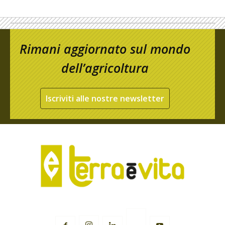
Rimani aggiornato sul mondo
dell’agricoltura
Iscriviti alle nostre newsletter