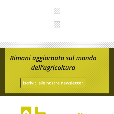
Rimani aggiornato sul mondo
dell’agricoltura
Iscriviti alle nostre newsletter