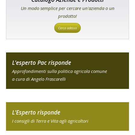
Un modo semplice per cercare un'azienda o un
prodotto!
Cerca adesso
L'esperto Pac risponde
Approfondimenti sulla politica agricola comune
a cura di Angelo Frascarelli
L'Esperto risponde
I consigli di Terra e Vita agli agricoltori