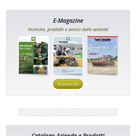
E-Magazine
Tecniche, prodotti e servizi dalle aziende
Visualizza tutti
Catalogo Aziende e Prodotti