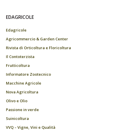
EDAGRICOLE
Edagricole
Agricommercio & Garden Center
Rivista di Orticoltura e Floricoltura
Il Contoterzista
Frutticoltura
Informatore Zootecnico
Macchine Agricole
Nova Agricoltura
Olivo e Olio
Passione in verde
Suinicoltura
VVQ – Vigne, Vini e Qualità