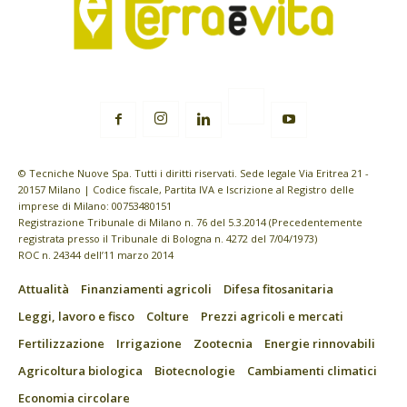
© Tecniche Nuove Spa. Tutti i diritti riservati. Sede legale Via Eritrea 21 -
20157 Milano | Codice fiscale, Partita IVA e Iscrizione al Registro delle
imprese di Milano: 00753480151
Registrazione Tribunale di Milano n. 76 del 5.3.2014 (Precedentemente
registrata presso il Tribunale di Bologna n. 4272 del 7/04/1973)
ROC n. 24344 dell’11 marzo 2014
Attualità
Finanziamenti agricoli
Difesa fitosanitaria
Leggi, lavoro e fisco
Colture
Prezzi agricoli e mercati
Fertilizzazione
Irrigazione
Zootecnia
Energie rinnovabili
Agricoltura biologica
Biotecnologie
Cambiamenti climatici
Economia circolare