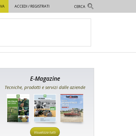
OVA
ACCEDI / REGISTRATI
E-Magazine
Tecniche, prodotti e servizi dalle aziende
Visualizza tutti