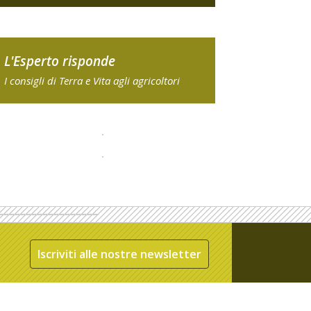
L'Esperto risponde
I consigli di Terra e Vita agli agricoltori
Iscriviti alle nostre newsletter