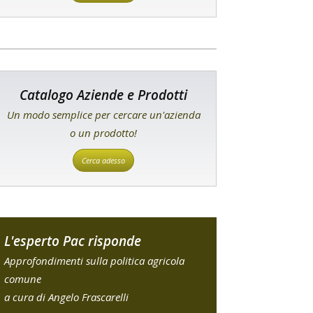
Catalogo Aziende e Prodotti
Un modo semplice per cercare un'azienda
o un prodotto!
Cerca adesso
L'esperto Pac risponde
Approfondimenti sulla politica agricola
comune
a cura di Angelo Frascarelli