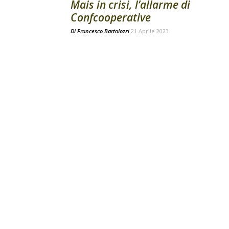
Mais in crisi, l’allarme di
Confcooperative
Di
Francesco Bartolozzi
21 Aprile 2023