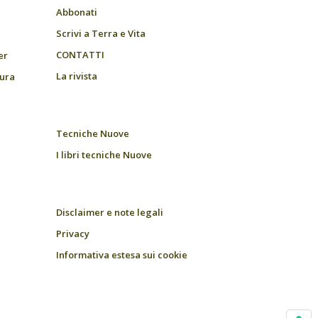
Abbonati
Scrivi a Terra e Vita
CONTATTI
er
La rivista
tura
Tecniche Nuove
I libri tecniche Nuove
Disclaimer e note legali
Privacy
Informativa estesa sui cookie