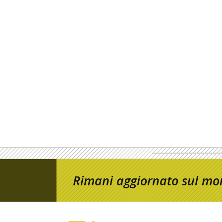
Rimani aggiornato sul mon