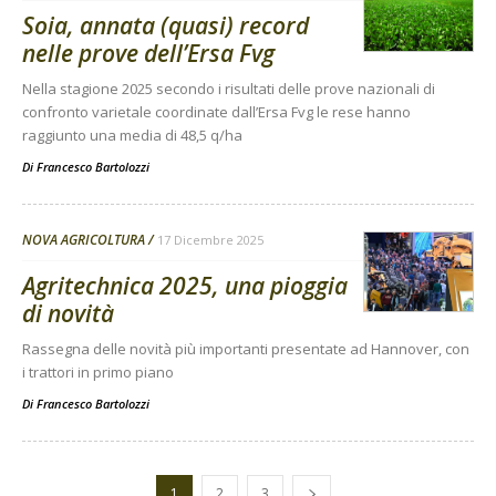
Soia, annata (quasi) record
nelle prove dell’Ersa Fvg
Nella stagione 2025 secondo i risultati delle prove nazionali di
confronto varietale coordinate dall’Ersa Fvg le rese hanno
raggiunto una media di 48,5 q/ha
Di
Francesco Bartolozzi
NOVA AGRICOLTURA
17 Dicembre 2025
Agritechnica 2025, una pioggia
di novità
Rassegna delle novità più importanti presentate ad Hannover, con
i trattori in primo piano
Di
Francesco Bartolozzi
1
2
3