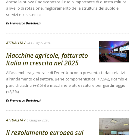
Anche la nuova Pac riconosce il ruolo importante di questa coltura
a livello di rotazione, miglioramento della struttura del suolo e
servizi ecosistemici
Di
Francesco Bartolozzi
ATTUALITÀ
24 Giugno 2026
Macchine agricole, fatturato
Italia in crescita nel 2025
All’assemblea generale di FederUnacoma presentati i dati relativi
all’andamento del settore. Bene componentistica (+7,6%), ricambi e
parti di trattrici (+8,6%) e macchine e attrezzature per giardinaggio
(+8,3%)
Di
Francesco Bartolozzi
ATTUALITÀ
6 Giugno 2026
Il regolamento europeo sui