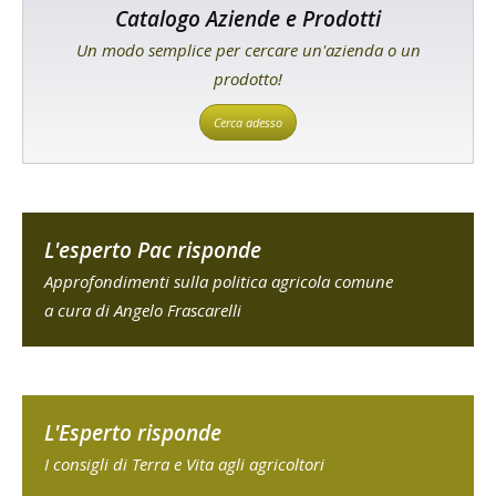
Catalogo Aziende e Prodotti
Un modo semplice per cercare un'azienda o un
prodotto!
Cerca adesso
L'esperto Pac risponde
Approfondimenti sulla politica agricola comune
a cura di Angelo Frascarelli
L'Esperto risponde
I consigli di Terra e Vita agli agricoltori