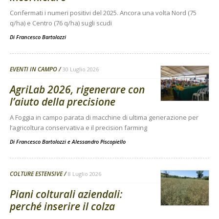
Confermati i numeri positivi del 2025. Ancora una volta Nord (75
q/ha) e Centro (76 q/ha) sugli scudi
Di
Francesco Bartolozzi
EVENTI IN CAMPO
30 Luglio 2026
AgriLab 2026, rigenerare con
l’aiuto della precisione
A Foggia in campo parata di macchine di ultima generazione per
l’agricoltura conservativa e il precision farming
Di
Francesco Bartolozzi
e
Alessandro Piscopiello
COLTURE ESTENSIVE
8 Luglio 2026
Piani colturali aziendali:
perché inserire il colza