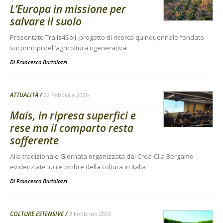
L’Europa in missione per
salvare il suolo
Presentato Trails4Soil, progetto di ricerca quinquennale fondato
sui principi dell’agricoltura rigenerativa
Di
Francesco Bartolozzi
ATTUALITÀ
22 Febbraio 2026
Mais, in ripresa superfici e
rese ma il comparto resta
sofferente
Alla tradizionale Giornata organizzata dal Crea-CI a Bergamo
evidenziate luci e ombre della coltura in Italia
Di
Francesco Bartolozzi
COLTURE ESTENSIVE
2 Febbraio 2026