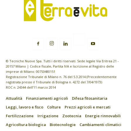
© Tecniche Nuove Spa. Tutti i diritti riservati. Sede legale Via Eritrea 21 -
20157 Milano | Codice fiscale, Partita IVA e Iscrizione al Registro delle
imprese di Milano: 00753480151
Registrazione Tribunale di Milano n. 76 del 5.3.2014 (Precedentemente
registrata presso il Tribunale di Bologna n. 4272 del 7/04/1973)
ROC n. 24344 dell’11 marzo 2014
Attualità
Finanziamenti agricoli
Difesa fitosanitaria
Leggi, lavoro e fisco
Colture
Prezzi agricoli e mercati
Fertilizzazione
Irrigazione
Zootecnia
Energie rinnovabili
Agricoltura biologica
Biotecnologie
Cambiamenti climatici