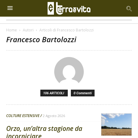
Home
Autori
Articoli di Francesco Bartolozzi
Francesco Bartolozzi
106 ARTICOLI
0 Commenti
COLTURE ESTENSIVE
2 Agosto 2026
Orzo, un’altra stagione da
incorniciare