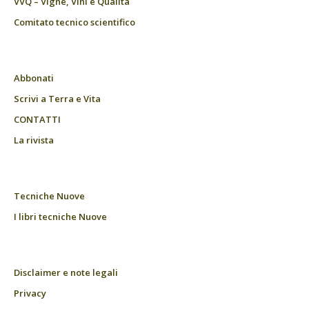
VVQ – Vigne, Vini e Qualità
Comitato tecnico scientifico
Abbonati
Scrivi a Terra e Vita
CONTATTI
La rivista
Tecniche Nuove
I libri tecniche Nuove
Disclaimer e note legali
Privacy