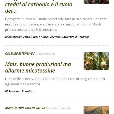
crediti di carbonio e il ruolo
dei...
Il progetto europeo Climate Smart Advisors mira a creare una rete
europea di conoscenze attraverso la creazione di comunità di
pratica costituite da 5-8 consulenti
Di Alessandro Zatta (Crpa) e Silvia Coderoni (Università di Teramo)
-
COLTURE ESTENSIVE
11 Marzo 2026
Mais, buone produzioni ma
allarme micotossine
I dati delle prove varietali coordinate dal Crea di Bergamo relativi
agli ibridi medio-tardivi
Di
Francesco Bartolozzi
AGRICOLTURA RIGENERATIVA
25 Febbraio 2026