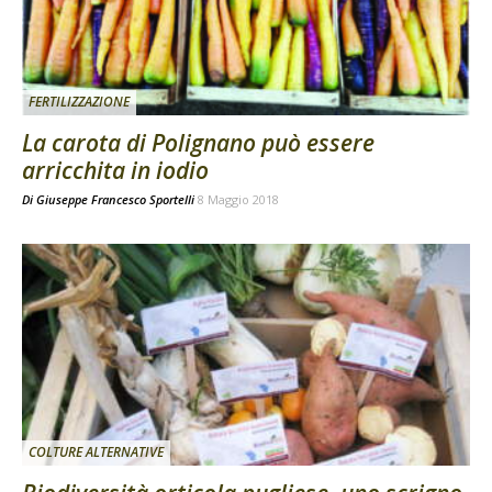
FERTILIZZAZIONE
La carota di Polignano può essere
arricchita in iodio
Di
Giuseppe Francesco Sportelli
8 Maggio 2018
COLTURE ALTERNATIVE