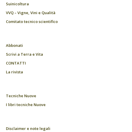
Suinicoltura
VVQ – Vigne, Vini e Qualità
Comitato tecnico scientifico
Abbonati
Scrivi a Terra e Vita
CONTATTI
La rivista
Tecniche Nuove
I libri tecniche Nuove
Disclaimer e note legali