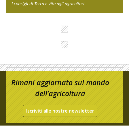
I consigli di Terra e Vita agli agricoltori
Rimani aggiornato sul mondo
dell’agricoltura
Iscriviti alle nostre newsletter