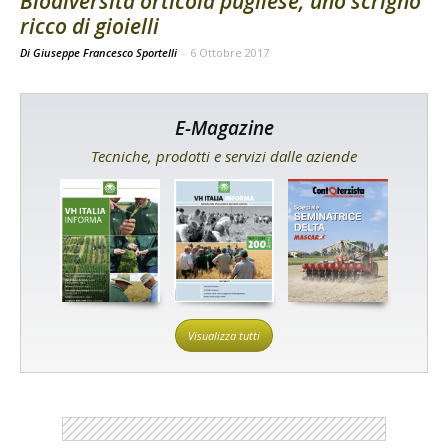
Biodiversità orticola pugliese, uno scrigno
ricco di gioielli
Di Giuseppe Francesco Sportelli
-
6 Ottobre 2017
E-Magazine
Tecniche, prodotti e servizi dalle aziende
Visualizza tutti