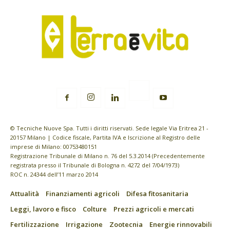
© Tecniche Nuove Spa. Tutti i diritti riservati. Sede legale Via Eritrea 21 -
20157 Milano | Codice fiscale, Partita IVA e Iscrizione al Registro delle
imprese di Milano: 00753480151
Registrazione Tribunale di Milano n. 76 del 5.3.2014 (Precedentemente
registrata presso il Tribunale di Bologna n. 4272 del 7/04/1973)
ROC n. 24344 dell’11 marzo 2014
Attualità
Finanziamenti agricoli
Difesa fitosanitaria
Leggi, lavoro e fisco
Colture
Prezzi agricoli e mercati
Fertilizzazione
Irrigazione
Zootecnia
Energie rinnovabili