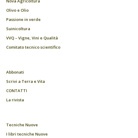
Nova Agricoltura
Olivo e Olio
Passione in verde
Suinicoltura
VVQ – Vigne, Vini e Qualità
Comitato tecnico scientifico
Abbonati
Scrivi a Terra e Vita
CONTATTI
La rivista
Tecniche Nuove
I libri tecniche Nuove