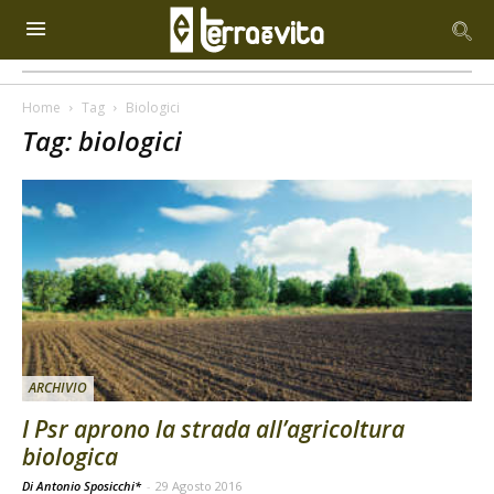
Home
Tag
Biologici
Tag: biologici
ARCHIVIO
I Psr aprono la strada all’agricoltura
biologica
Di Antonio Sposicchi*
-
29 Agosto 2016