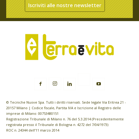
Iscriviti alle nostre newsletter
© Tecniche Nuove Spa. Tutti i diritti riservati. Sede legale Via Eritrea 21 -
20157 Milano | Codice fiscale, Partita IVA e Iscrizione al Registro delle
imprese di Milano: 00753480151
Registrazione Tribunale di Milano n. 76 del 5.3.2014 (Precedentemente
registrata presso il Tribunale di Bologna n. 4272 del 7/04/1973)
ROC n. 24344 dell’11 marzo 2014