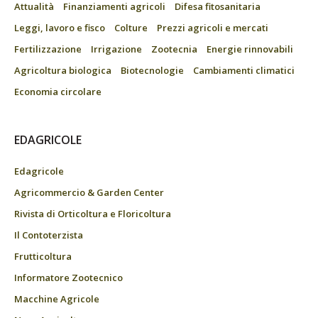
Attualità
Finanziamenti agricoli
Difesa fitosanitaria
Leggi, lavoro e fisco
Colture
Prezzi agricoli e mercati
Fertilizzazione
Irrigazione
Zootecnia
Energie rinnovabili
Agricoltura biologica
Biotecnologie
Cambiamenti climatici
Economia circolare
EDAGRICOLE
Edagricole
Agricommercio & Garden Center
Rivista di Orticoltura e Floricoltura
Il Contoterzista
Frutticoltura
Informatore Zootecnico
Macchine Agricole