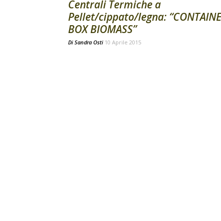
Centrali Termiche a
Pellet/cippato/legna: “CONTAIN
BOX BIOMASS”
Di
Sandra Osti
10 Aprile 2015