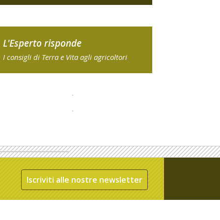
L'Esperto risponde
I consigli di Terra e Vita agli agricoltori
Iscriviti alle nostre newsletter