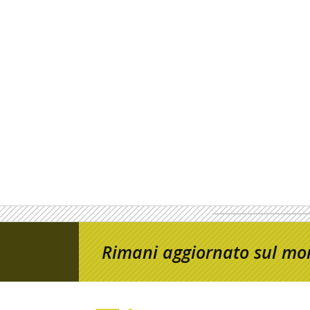
Rimani aggiornato sul mon