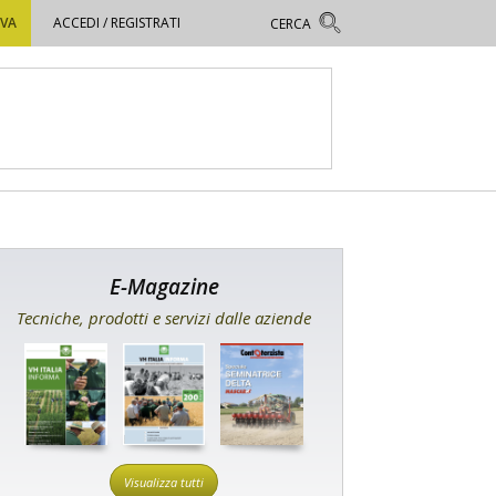
OVA
ACCEDI / REGISTRATI
E-Magazine
Tecniche, prodotti e servizi dalle aziende
Visualizza tutti