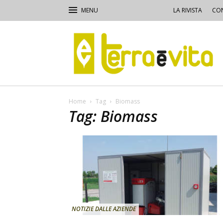
LA RIVISTA
CON
Terra
e
Vita
Home
Tag
Biomass
Tag: Biomass
NOTIZIE DALLE AZIENDE