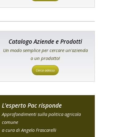
Catalogo Aziende e Prodotti
Un modo semplice per cercare un'azienda
o un prodotto!
Cerca adesso
L'esperto Pac risponde
Approfondimenti sulla politica agricola
comune
a cura di Angelo Frascarelli