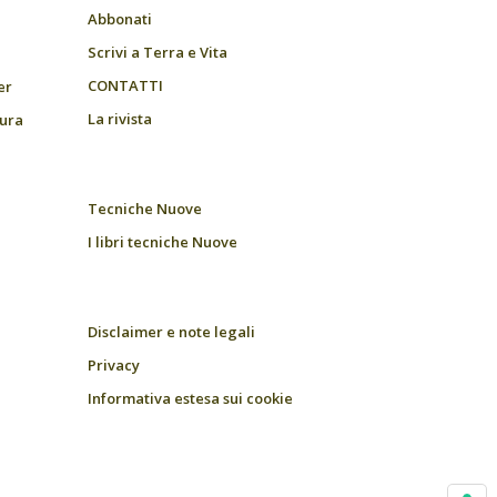
Abbonati
Scrivi a Terra e Vita
CONTATTI
er
La rivista
tura
Tecniche Nuove
I libri tecniche Nuove
Disclaimer e note legali
Privacy
Informativa estesa sui cookie