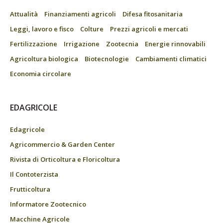
Attualità
Finanziamenti agricoli
Difesa fitosanitaria
Leggi, lavoro e fisco
Colture
Prezzi agricoli e mercati
Fertilizzazione
Irrigazione
Zootecnia
Energie rinnovabili
Agricoltura biologica
Biotecnologie
Cambiamenti climatici
Economia circolare
EDAGRICOLE
Edagricole
Agricommercio & Garden Center
Rivista di Orticoltura e Floricoltura
Il Contoterzista
Frutticoltura
Informatore Zootecnico
Macchine Agricole