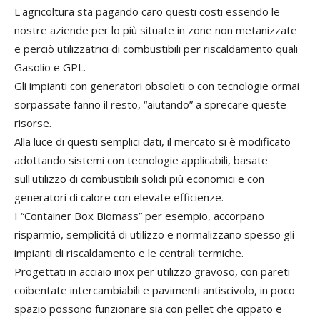
L'agricoltura sta pagando caro questi costi essendo le
nostre aziende per lo più situate in zone non metanizzate
e perciò utilizzatrici di combustibili per riscaldamento quali
Gasolio e GPL.
Gli impianti con generatori obsoleti o con tecnologie ormai
sorpassate fanno il resto, “aiutando” a sprecare queste
risorse.
Alla luce di questi semplici dati, il mercato si è modificato
adottando sistemi con tecnologie applicabili, basate
sull'utilizzo di combustibili solidi più economici e con
generatori di calore con elevate efficienze.
I “Container Box Biomass” per esempio, accorpano
risparmio, semplicità di utilizzo e normalizzano spesso gli
impianti di riscaldamento e le centrali termiche.
Progettati in acciaio inox per utilizzo gravoso, con pareti
coibentate intercambiabili e pavimenti antiscivolo, in poco
spazio possono funzionare sia con pellet che cippato e