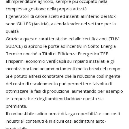
all'imprenditore agricolo, sempre più occupato nella
complessa gestione della propria attività.
I generatori di calore scelti ed inseriti all'interno dei Box
sono GILLES (Austria), azienda leader nel settore per la
qualità.
Grazie a queste caratteristiche ed alle certificazioni (TUV
SUD/CE) si aprono le porte ad incentivi in Conto Energia
Termico nonché a Titoli di Efficienza Energetica TEE.
I risparmi economici verificabili su impianti installati e gli
incentivi portano ad ammortamenti molto brevi nel tempo.
Si è potuto altresì constatare che la riduzione così ingente
del costo di riscaldamento può permettere talvolta di
ottimizzare le fasi di produzione, aumentando per esempio
le temperature degli ambienti laddove questo sia
premiante.
Il combustibile solido ormai di larga reperibilità e con costi
industriali contenuti è in alcuni casi addirittura auto-
producibile.