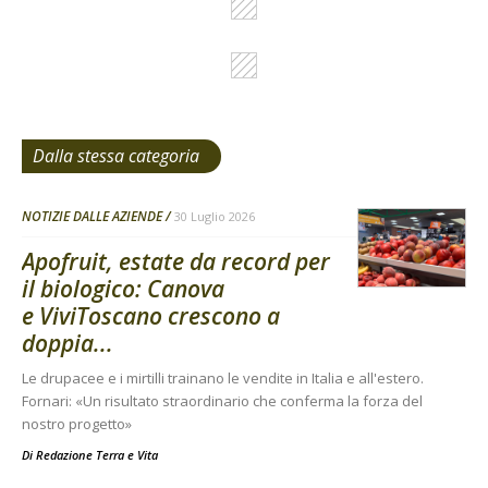
Dalla stessa categoria
NOTIZIE DALLE AZIENDE
30 Luglio 2026
Apofruit, estate da record per
il biologico: Canova
e ViviToscano crescono a
doppia...
Le drupacee e i mirtilli trainano le vendite in Italia e all'estero.
Fornari: «Un risultato straordinario che conferma la forza del
nostro progetto»
Di
Redazione Terra e Vita