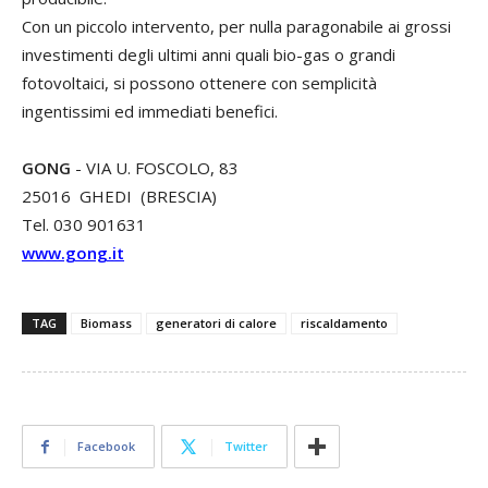
Con un piccolo intervento, per nulla paragonabile ai grossi
investimenti degli ultimi anni quali bio-gas o grandi
fotovoltaici, si possono ottenere con semplicità
ingentissimi ed immediati benefici.
GONG
- VIA U. FOSCOLO, 83
25016 GHEDI (BRESCIA)
Tel. 030 901631
www.gong.it
TAG
Biomass
generatori di calore
riscaldamento
Facebook
Twitter