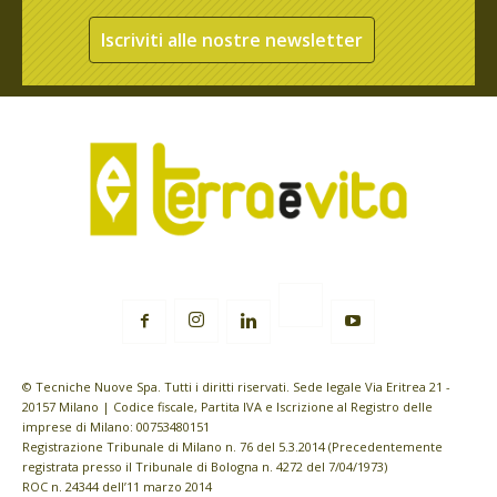
Iscriviti alle nostre newsletter
© Tecniche Nuove Spa. Tutti i diritti riservati. Sede legale Via Eritrea 21 -
20157 Milano | Codice fiscale, Partita IVA e Iscrizione al Registro delle
imprese di Milano: 00753480151
Registrazione Tribunale di Milano n. 76 del 5.3.2014 (Precedentemente
registrata presso il Tribunale di Bologna n. 4272 del 7/04/1973)
ROC n. 24344 dell’11 marzo 2014