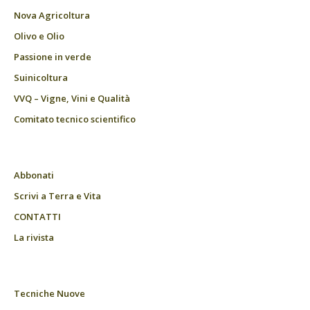
Nova Agricoltura
Olivo e Olio
Passione in verde
Suinicoltura
VVQ – Vigne, Vini e Qualità
Comitato tecnico scientifico
Abbonati
Scrivi a Terra e Vita
CONTATTI
La rivista
Tecniche Nuove