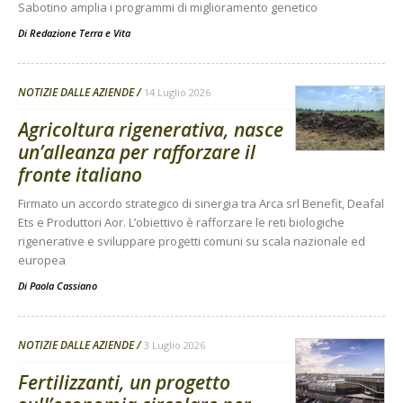
Sabotino amplia i programmi di miglioramento genetico
Di
Redazione Terra e Vita
NOTIZIE DALLE AZIENDE
14 Luglio 2026
Agricoltura rigenerativa, nasce
un’alleanza per rafforzare il
fronte italiano
Firmato un accordo strategico di sinergia tra Arca srl Benefit, Deafal
Ets e Produttori Aor. L’obiettivo è rafforzare le reti biologiche
rigenerative e sviluppare progetti comuni su scala nazionale ed
europea
Di
Paola Cassiano
NOTIZIE DALLE AZIENDE
3 Luglio 2026
Fertilizzanti, un progetto