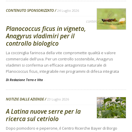
CONTENUTO SPONSORIZZATO
24 Luglio 2026
contenuto sponsorizzato
Planococcus ficus in vigneto,
Anagyrus vladimiri per il
controllo biologico
La cocciniglia farinosa della vite compromette qualità e valore
commerciale dell'uva. Per un controllo sostenibile, Anagyrus
vladimiri si conferma un efficace antagonista naturale di
Planococcus ficus, integrabile nei programmi di difesa integrata
Di Redazione Terra e Vita
-
NOTIZIE DALLE AZIENDE
23 Luglio 2026
A Latina nuove serre per la
ricerca sul cetriolo
Dopo pomodoro e peperone, il Centro Ricerche Bayer di Borgo