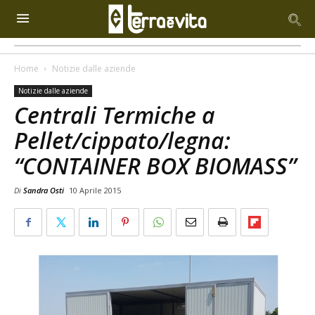
Home
Notizie dalle aziende
Notizie dalle aziende
Centrali Termiche a
Pellet/cippato/legna:
“CONTAINER BOX BIOMASS”
Di
Sandra Osti
10 Aprile 2015