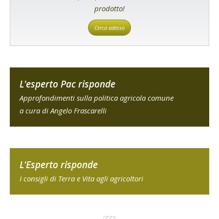
prodotto!
Cerca adesso
L'esperto Pac risponde
Approfondimenti sulla politica agricola comune
a cura di Angelo Frascarelli
L'Esperto risponde
I consigli di Terra e Vita agli agricoltori