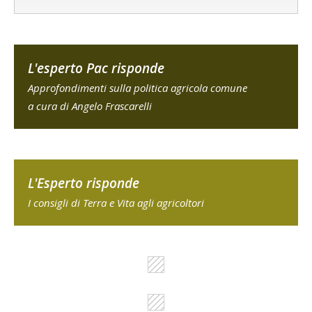
L'esperto Pac risponde
Approfondimenti sulla politica agricola comune
a cura di Angelo Frascarelli
L'Esperto risponde
I consigli di Terra e Vita agli agricoltori