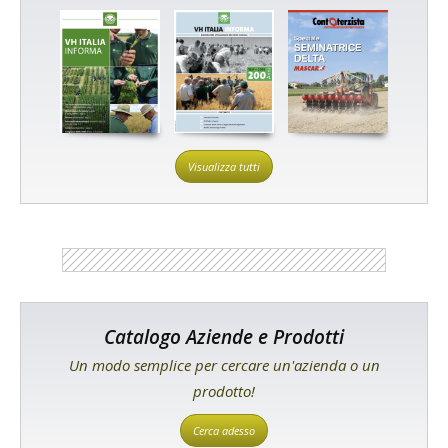
Visualizza tutti
Catalogo Aziende e Prodotti
Un modo semplice per cercare un'azienda o un
prodotto!
Cerca adesso