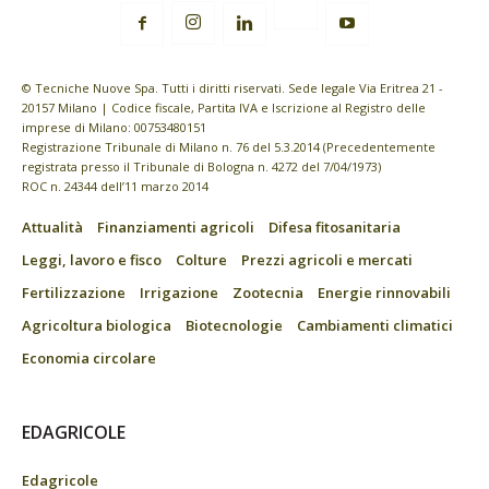
© Tecniche Nuove Spa. Tutti i diritti riservati. Sede legale Via Eritrea 21 -
20157 Milano | Codice fiscale, Partita IVA e Iscrizione al Registro delle
imprese di Milano: 00753480151
Registrazione Tribunale di Milano n. 76 del 5.3.2014 (Precedentemente
registrata presso il Tribunale di Bologna n. 4272 del 7/04/1973)
ROC n. 24344 dell’11 marzo 2014
Attualità
Finanziamenti agricoli
Difesa fitosanitaria
Leggi, lavoro e fisco
Colture
Prezzi agricoli e mercati
Fertilizzazione
Irrigazione
Zootecnia
Energie rinnovabili
Agricoltura biologica
Biotecnologie
Cambiamenti climatici
Economia circolare
EDAGRICOLE
Edagricole