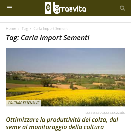
Home
Tag
Carla Import Sementi
Tag: Carla Import Sementi
COLTURE ESTENSIVE
contenuto sponsorizzato
Ottimizzare la produttività del colza, dal
seme al monitoraggio della coltura