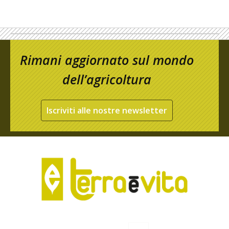
Rimani aggiornato sul mondo
dell’agricoltura
Iscriviti alle nostre newsletter